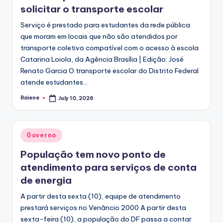
solicitar o transporte escolar
Serviço é prestado para estudantes da rede pública
que moram em locais que não são atendidos por
transporte coletivo compatível com o acesso à escola
Catarina Loiola, da Agência Brasília | Edição: José
Renato Garcia O transporte escolar do Distrito Federal
atende estudantes...
Raiene
July 10, 2026
Posted
by
Posted
Governo
in
População tem novo ponto de
atendimento para serviços de conta
de energia
A partir desta sexta (10), equipe de atendimento
prestará serviços no Venâncio 2000 A partir desta
sexta-feira (10), a população do DF passa a contar