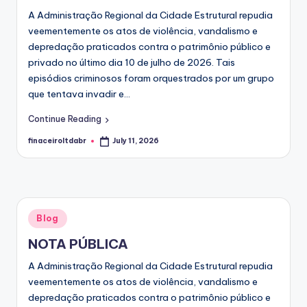
A Administração Regional da Cidade Estrutural repudia
veementemente os atos de violência, vandalismo e
depredação praticados contra o patrimônio público e
privado no último dia 10 de julho de 2026. Tais
episódios criminosos foram orquestrados por um grupo
que tentava invadir e...
Continue Reading
finaceiroltdabr
July 11, 2026
Posted
by
Posted
Blog
in
NOTA PÚBLICA
A Administração Regional da Cidade Estrutural repudia
veementemente os atos de violência, vandalismo e
depredação praticados contra o patrimônio público e