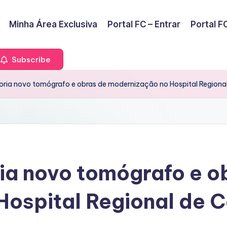
Minha Área Exclusiva
Portal FC – Entrar
Portal FC
Subscribe
toria novo tomógrafo e obras de modernização no Hospital Regional
ria novo tomógrafo e o
ospital Regional de C