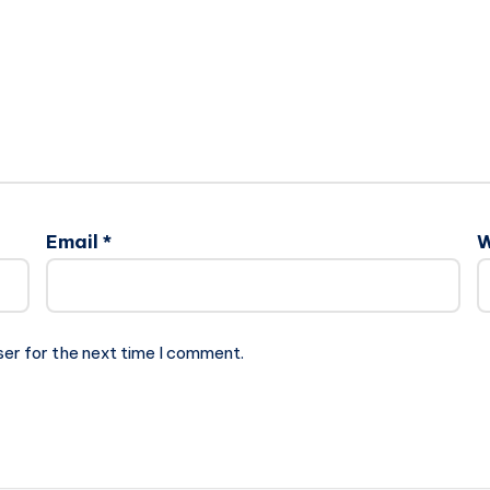
Email
*
W
ser for the next time I comment.