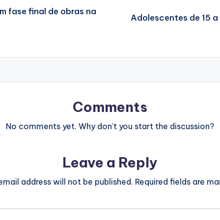
 fase final de obras na
Adolescentes de 15 a
Comments
No comments yet. Why don’t you start the discussion?
Leave a Reply
email address will not be published.
Required fields are m