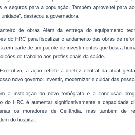
os e seguros para a população. Também aproveitei para a
 unidade", destacou a governadora.
canteiro de obras Além da entrega do equipamento tecn
ões do HRC para fiscalizar o andamento das obras de refor
 fazem parte de um pacote de investimentos que busca hum
dições de trabalho aos profissionais da saúde.
ecutivo, a ação reflete a diretriz central da atual gestã
osso novo governo: investir, modernizar e cuidar das pessoa
m a instalação do novo tomógrafo e a conclusão progr
ão do HRC é aumentar significativamente a capacidade di
penas os moradores de Ceilândia, mas também de regi
dem do hospital.