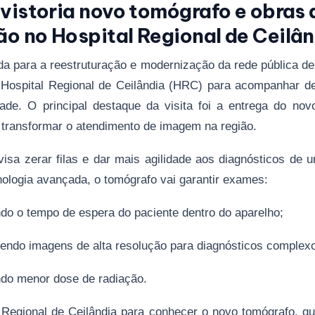
 vistoria novo tomógrafo e obras 
o no Hospital Regional de Ceilân
a para a reestruturação e modernização da rede pública de
o Hospital Regional de Ceilândia (HRC) para acompanhar d
dade. O principal destaque da visita foi a entrega do no
 transformar o atendimento de imagem na região.
sa zerar filas e dar mais agilidade aos diagnósticos de 
ologia avançada, o tomógrafo vai garantir exames:
do o tempo de espera do paciente dentro do aparelho;
endo imagens de alta resolução para diagnósticos complex
ndo menor dose de radiação.
 Regional de Ceilândia para conhecer o novo tomógrafo, q