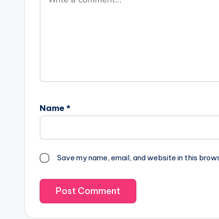
Name
*
Save my name, email, and website in this brow