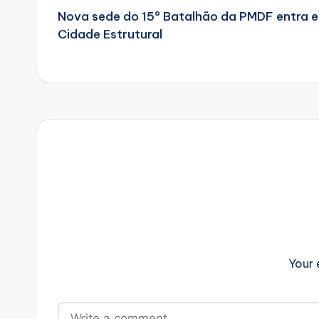
Nova sede do 15º Batalhão da PMDF entra em
navigation
Cidade Estrutural
Your 