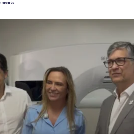
mments