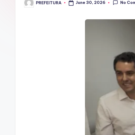
No Co
June 30, 2026
PREFEITURA
Posted
by