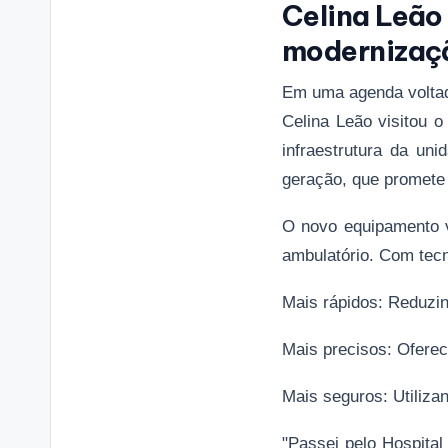
Celina Leão
modernizaçã
Em uma agenda voltad
Celina Leão visitou 
infraestrutura da uni
geração, que promete
O novo equipamento vi
ambulatório. Com tecn
Mais rápidos: Reduzin
Mais precisos: Oferec
Mais seguros: Utiliza
"Passei pelo Hospital