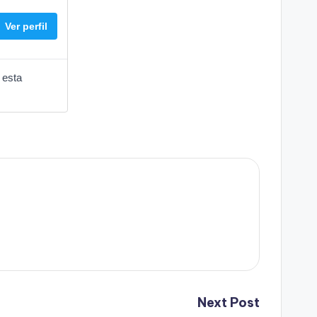
Ver perfil
 esta
Next Post