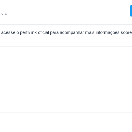
ficial
acesse o perfil/link oficial para acompanhar mais informações sobre