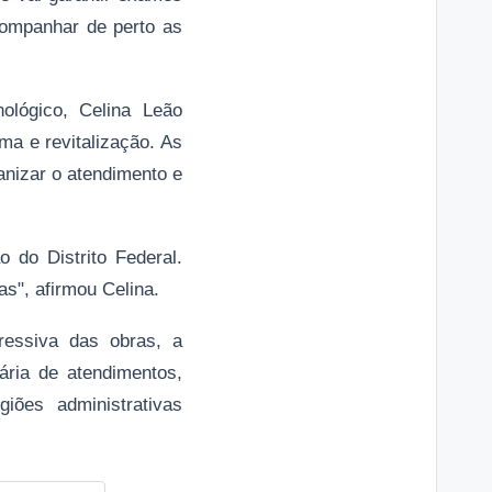
companhar de perto as
ológico, Celina Leão
ma e revitalização. As
anizar o atendimento e
o do Distrito Federal.
s", afirmou Celina.
essiva das obras, a
ária de atendimentos,
ões administrativas