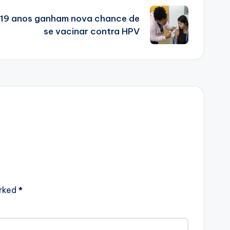
 19 anos ganham nova chance de
se vacinar contra HPV
arked
*