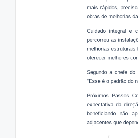
mais rápidos, precis
obras de melhorias da
Cuidado integral e 
percorreu as instalaç
melhorias estruturais
oferecer melhores con
Segundo a chefe do Ex
"Esse é o padrão do n
Próximos Passos Co
expectativa da direç
beneficiando não a
adjacentes que depen