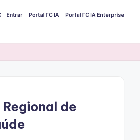
 – Entrar
Portal FC IA
Portal FC IA Enterprise
 Regional de
aúde