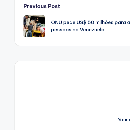
Post
Previous Post
navigation
ONU pede US$ 50 milhões para a
pessoas na Venezuela
Your 