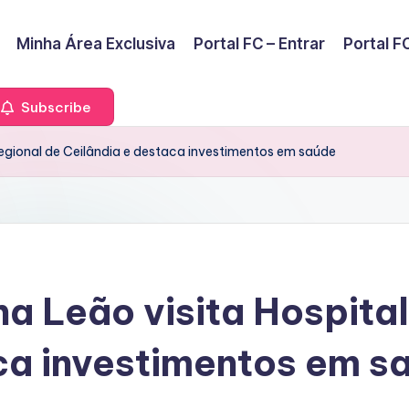
Minha Área Exclusiva
Portal FC – Entrar
Portal FC
Subscribe
Regional de Ceilândia e destaca investimentos em saúde
a Leão visita Hospital
ca investimentos em s