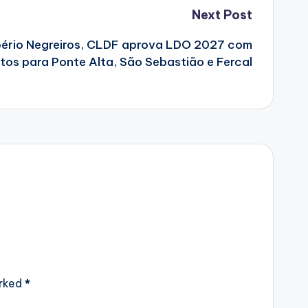
Next Post
ério Negreiros, CLDF aprova LDO 2027 com
tos para Ponte Alta, São Sebastião e Fercal
arked
*