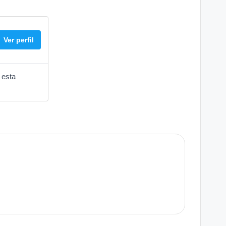
Ver perfil
 esta