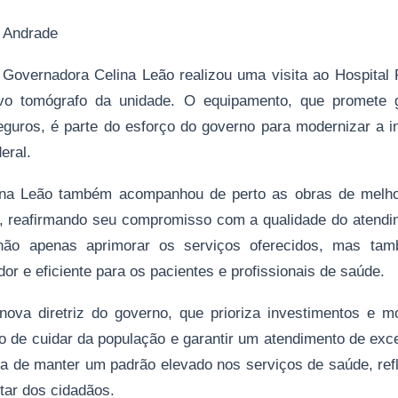
n Andrade
Governadora Celina Leão realizou uma visita ao Hospital 
o tomógrafo da unidade. O equipamento, que promete 
eguros, é parte do esforço do governo para modernizar a i
eral.
lina Leão também acompanhou de perto as obras de melh
e, reafirmando seu compromisso com a qualidade do atendi
não apenas aprimorar os serviços oferecidos, mas ta
or e eficiente para os pacientes e profissionais de saúde.
nova diretriz do governo, que prioriza investimentos e 
vo de cuidar da população e garantir um atendimento de exc
a de manter um padrão elevado nos serviços de saúde, ref
tar dos cidadãos.