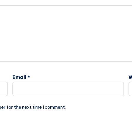
Email
*
W
ser for the next time I comment.