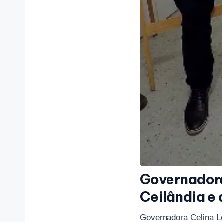
Governadora
Ceilândia e
Governadora Celina Le