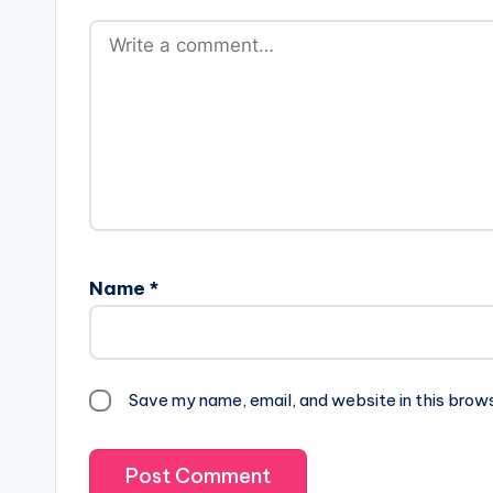
Name
*
Save my name, email, and website in this brow