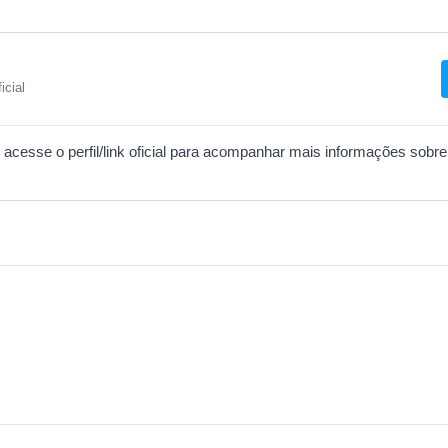
ficial
acesse o perfil/link oficial para acompanhar mais informações sobre