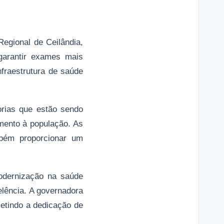
Regional de Ceilândia,
garantir exames mais
nfraestrutura de saúde
orias que estão sendo
mento à população. As
mbém proporcionar um
modernização na saúde
elência. A governadora
letindo a dedicação de