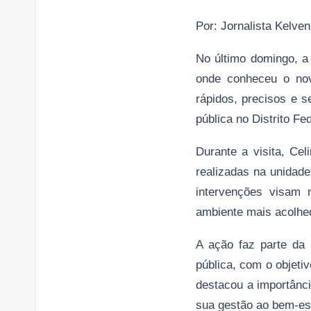
Por: Jornalista Kelve
No último domingo, a 
onde conheceu o nov
rápidos, precisos e s
pública no Distrito Fed
Durante a visita, Ce
realizadas na unidad
intervenções visam 
ambiente mais acolhed
A ação faz parte da 
pública, com o objeti
destacou a importânci
sua gestão ao bem-es