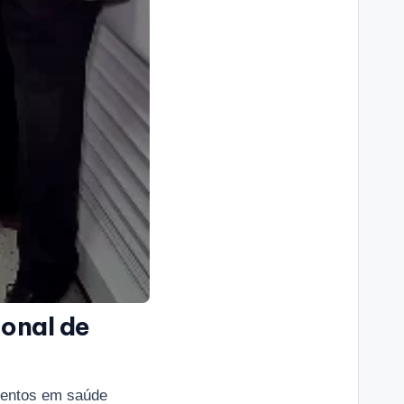
ional de
imentos em saúde