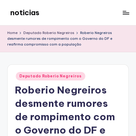
noticias
Skip
to
content
Home
Deputado Roberio Negreiros
Roberio Negreiros
desmente rumores de rompimento com o Governo do DF e
reafirma compromisso com a população
Posted
Deputado Roberio Negreiros
in
Roberio Negreiros
desmente rumores
de rompimento com
o Governo do DF e