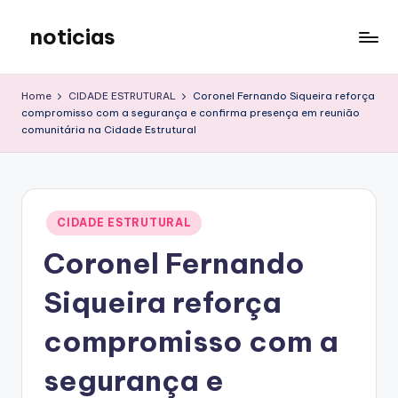
noticias
Skip
to
content
Home
CIDADE ESTRUTURAL
Coronel Fernando Siqueira reforça
compromisso com a segurança e confirma presença em reunião
comunitária na Cidade Estrutural
Posted
CIDADE ESTRUTURAL
in
Coronel Fernando
Siqueira reforça
compromisso com a
segurança e