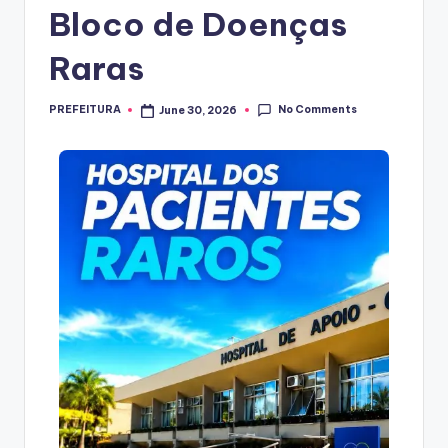
Bloco de Doenças
Raras
No Comments
PREFEITURA
June 30, 2026
Posted
by