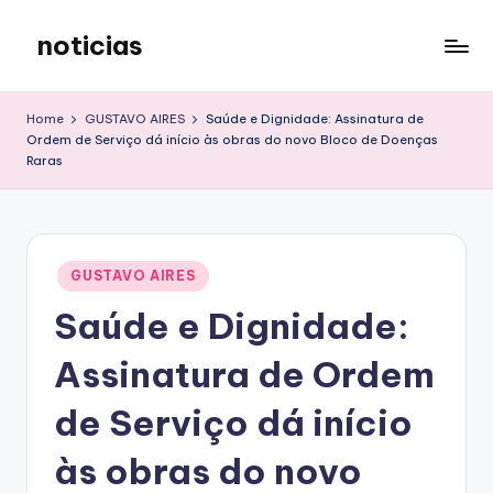
noticias
Skip
to
content
Home
GUSTAVO AIRES
Saúde e Dignidade: Assinatura de
Ordem de Serviço dá início às obras do novo Bloco de Doenças
Raras
Posted
GUSTAVO AIRES
in
Saúde e Dignidade:
Assinatura de Ordem
de Serviço dá início
às obras do novo