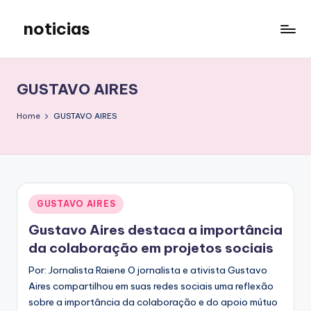
noticias
Skip
to
content
GUSTAVO AIRES
Home
GUSTAVO AIRES
Posted
GUSTAVO AIRES
in
Gustavo Aires destaca a importância
da colaboração em projetos sociais
Por: Jornalista Raiene O jornalista e ativista Gustavo
Aires compartilhou em suas redes sociais uma reflexão
sobre a importância da colaboração e do apoio mútuo