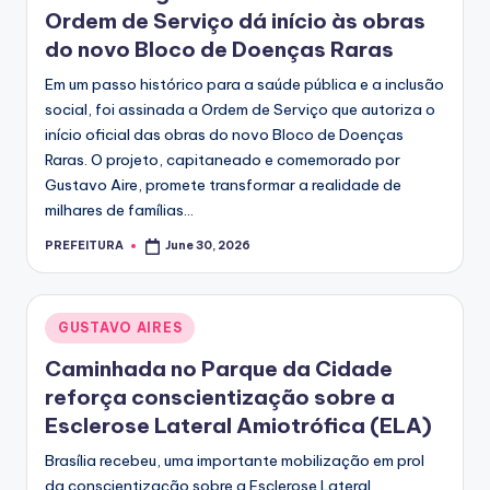
Ordem de Serviço dá início às obras
do novo Bloco de Doenças Raras
Em um passo histórico para a saúde pública e a inclusão
social, foi assinada a Ordem de Serviço que autoriza o
início oficial das obras do novo Bloco de Doenças
Raras. O projeto, capitaneado e comemorado por
Gustavo Aire, promete transformar a realidade de
milhares de famílias...
PREFEITURA
June 30, 2026
Posted
by
Posted
GUSTAVO AIRES
in
Caminhada no Parque da Cidade
reforça conscientização sobre a
Esclerose Lateral Amiotrófica (ELA)
Brasília recebeu, uma importante mobilização em prol
da conscientização sobre a Esclerose Lateral