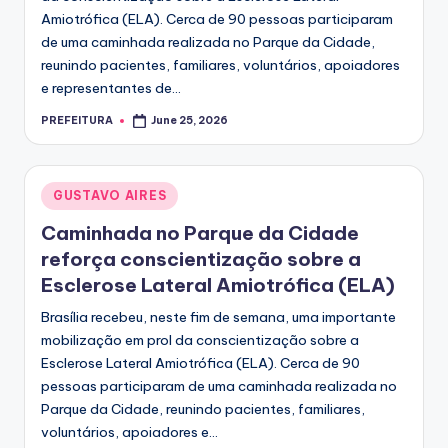
Amiotrófica (ELA). Cerca de 90 pessoas participaram
de uma caminhada realizada no Parque da Cidade,
reunindo pacientes, familiares, voluntários, apoiadores
e representantes de...
PREFEITURA
June 25, 2026
Posted
by
Posted
GUSTAVO AIRES
in
Caminhada no Parque da Cidade
reforça conscientização sobre a
Esclerose Lateral Amiotrófica (ELA)
Brasília recebeu, neste fim de semana, uma importante
mobilização em prol da conscientização sobre a
Esclerose Lateral Amiotrófica (ELA). Cerca de 90
pessoas participaram de uma caminhada realizada no
Parque da Cidade, reunindo pacientes, familiares,
voluntários, apoiadores e...