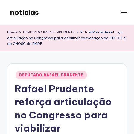
noticias
Skip
to
content
Home
DEPUTADO RAFAEL PRUDENTE
Rafael Prudente reforça
articulação no Congresso para viabilizar convocação do CFP XIII e
do CHOSC da PMDF
Posted
DEPUTADO RAFAEL PRUDENTE
in
Rafael Prudente
reforça articulação
no Congresso para
viabilizar