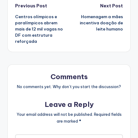
Post
Previous Post
Next Post
Centros olímpicos e
Homenagem a mães
navigation
paralímpicos abrem
incentiva doação de
mais de 12 mil vagas no
leite humano
DF com estrutura
reforçada
Comments
No comments yet. Why don’t you start the discussion?
Leave a Reply
Your email address will not be published.
Required fields
are marked
*