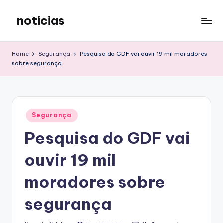
noticias
Skip
to
content
Home
Segurança
Pesquisa do GDF vai ouvir 19 mil moradores
sobre segurança
Posted
Segurança
in
Pesquisa do GDF vai
ouvir 19 mil
moradores sobre
segurança