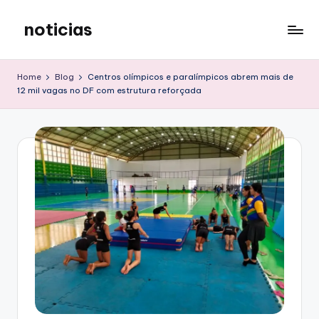
noticias
Skip
to
content
Home
Blog
Centros olímpicos e paralímpicos abrem mais de
12 mil vagas no DF com estrutura reforçada