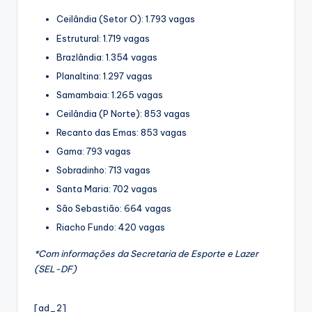
Ceilândia (Setor O): 1.793 vagas
Estrutural: 1.719 vagas
Brazlândia: 1.354 vagas
Planaltina: 1.297 vagas
Samambaia: 1.265 vagas
Ceilândia (P Norte): 853 vagas
Recanto das Emas: 853 vagas
Gama: 793 vagas
Sobradinho: 713 vagas
Santa Maria: 702 vagas
São Sebastião: 664 vagas
Riacho Fundo: 420 vagas
*Com informações da Secretaria de Esporte e Lazer
(SEL-DF)
[ad_2]