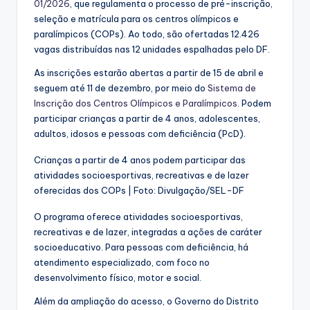
01/2026
, que regulamenta o processo de pré-inscrição,
seleção e matrícula para os centros olímpicos e
paralímpicos (COPs). Ao todo, são ofertadas 12.426
vagas distribuídas nas 12 unidades espalhadas pelo DF.
As inscrições estarão abertas a partir de 15 de abril e
seguem até 11 de dezembro, por meio do
Sistema de
Inscrição dos Centros Olímpicos e Paralímpicos
. Podem
participar crianças a partir de 4 anos, adolescentes,
adultos, idosos e pessoas com deficiência (PcD).
Crianças a partir de 4 anos podem participar das
atividades socioesportivas, recreativas e de lazer
oferecidas dos COPs | Foto: Divulgação/SEL-DF
O programa oferece atividades socioesportivas,
recreativas e de lazer, integradas a ações de caráter
socioeducativo. Para pessoas com deficiência, há
atendimento especializado, com foco no
desenvolvimento físico, motor e social.
Além da ampliação do acesso, o Governo do Distrito