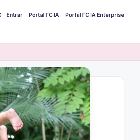
 – Entrar
Portal FC IA
Portal FC IA Enterprise