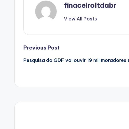
finaceiroltdabr
View All Posts
Post
Previous Post
Pesquisa do GDF vai ouvir 19 mil moradores
navigation