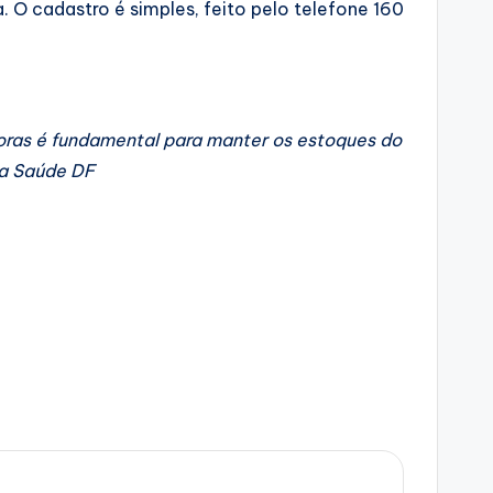
 O cadastro é simples, feito pelo telefone 160
oras é fundamental para manter os estoques do
ia Saúde DF