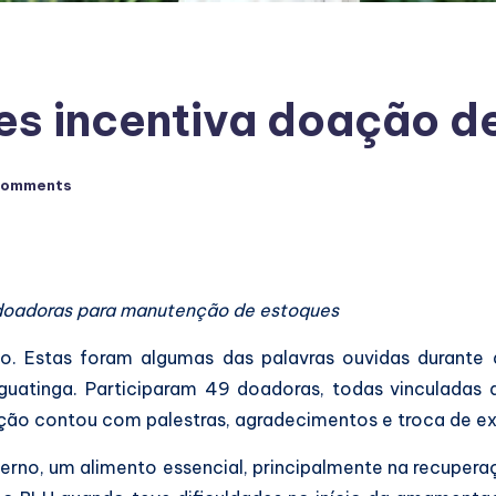
 incentiva doação de
Comments
 doadoras para manutenção de estoques
ão. Estas foram algumas das palavras ouvidas durant
guatinga. Participaram 49 doadoras, todas vinculadas
ão contou com palestras, agradecimentos e troca de ex
rno, um alimento essencial, principalmente na recuperação