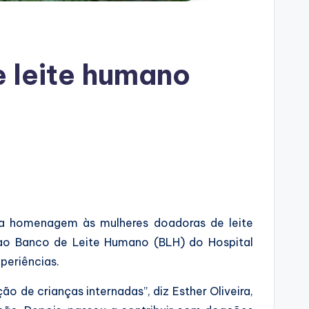
 leite humano
e a homenagem às mulheres doadoras de leite
 ao Banco de Leite Humano (BLH) do Hospital
periências.
 de crianças internadas”, diz Esther Oliveira,