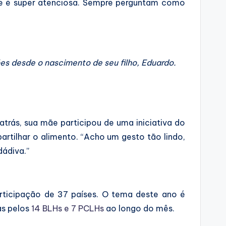
pe é super atenciosa. Sempre perguntam como
s desde o nascimento de seu filho, Eduardo.
 atrás, sua mãe participou de uma iniciativa do
artilhar o alimento. “Acho um gesto tão lindo,
dádiva.”
ticipação de 37 países. O tema deste ano é
as pelos
14 BLHs e 7 PCLHs
ao longo do mês.