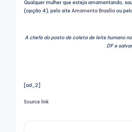
Qualquer mulher que esteja amamentando, saudá
(opção 4), pelo site
Amamenta Brasília
ou pel
A chefe do posto de coleta de leite humano n
DF e salva
[ad_2]
Source link