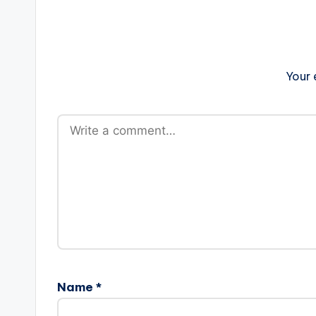
Your 
Name
*