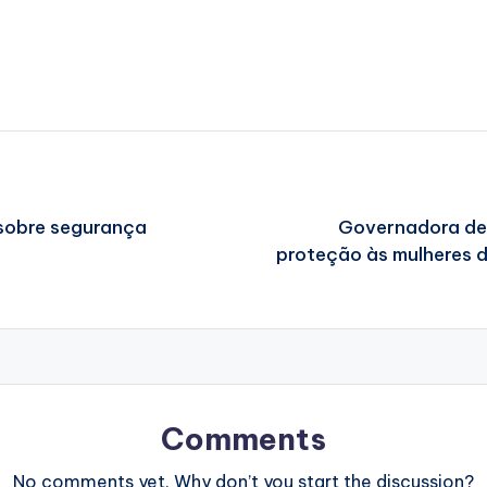
 sobre segurança
Governadora des
proteção às mulheres
Comments
No comments yet. Why don’t you start the discussion?