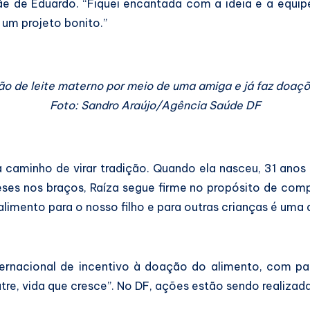
e de Eduardo. “Fiquei encantada com a ideia e a equi
 um projeto bonito.”
o de leite materno por meio de uma amiga e já faz doaçõe
Foto: Sandro Araújo/Agência Saúde DF
 a caminho de virar tradição. Quando ela nasceu, 31 anos
meses nos braços, Raíza segue firme no propósito de comp
limento para o nosso filho e para outras crianças é uma 
rnacional de incentivo à doação do alimento, com par
tre, vida que cresce”. No DF, ações estão sendo realizad