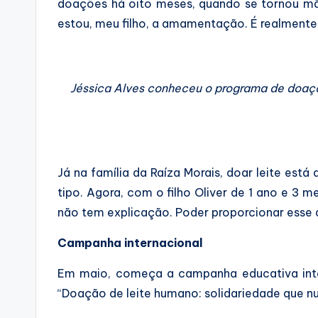
doações há oito meses, quando se tornou mã
estou, meu filho, a amamentação. É realmente
Jéssica Alves conheceu o programa de doaçã
Já na família da Raíza Morais, doar leite está
tipo. Agora, com o filho Oliver de 1 ano e 3 
não tem explicação. Poder proporcionar esse a
Campanha internacional
Em maio, começa a campanha educativa inte
“Doação de leite humano: solidariedade que nu