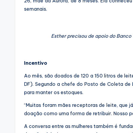
26, mãe da Aurora, de 8 meses. Ela conheceu
semanais.
Esther precisou de apoio do Banco
Incentivo
Ao mês, são doados de 120 a 150 litros de lei
DF). Segundo a chefe do Posto de Coleta de
para manter os estoques.
“Muitas foram mães receptoras de leite, que 
doação como uma forma de retribuir. Nosso pap
A conversa entre as mulheres também é fundame