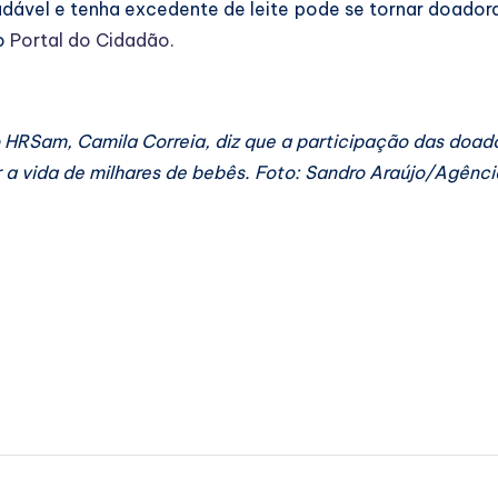
vel e tenha excedente de leite pode se tornar doadora.
o
Portal do Cidadão.
o HRSam, Camila Correia, diz que a participação das doad
r a vida de milhares de bebês. Foto: Sandro Araújo/Agênc