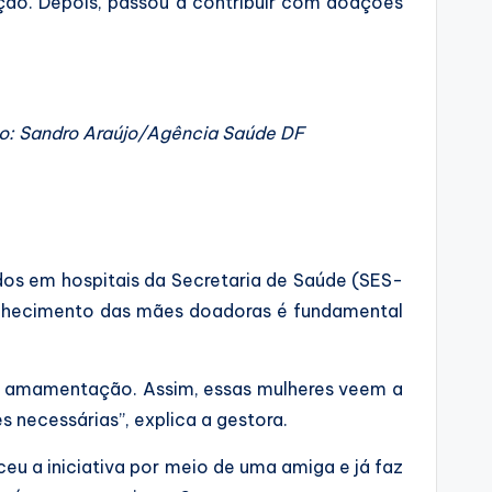
ção. Depois, passou a contribuir com doações
to: Sandro Araújo/Agência Saúde DF
ados em hospitais da Secretaria de Saúde (SES-
onhecimento das mães doadoras é fundamental
 na amamentação. Assim, essas mulheres veem a
 necessárias”, explica a gestora.
eu a iniciativa por meio de uma amiga e já faz