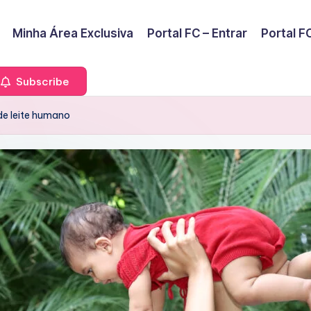
Minha Área Exclusiva
Portal FC – Entrar
Portal FC
Subscribe
e leite humano