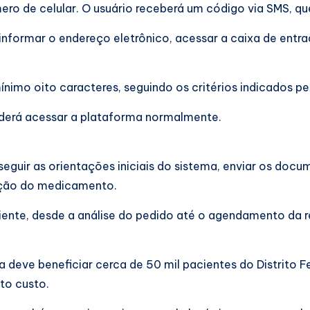
ero de celular. O usuário receberá um código via SMS, qu
informar o endereço eletrônico, acessar a caixa de entra
nimo oito caracteres, seguindo os critérios indicados pe
oderá acessar a plataforma normalmente.
seguir as orientações iniciais do sistema, enviar os doc
tação do medicamento.
nte, desde a análise do pedido até o agendamento da re
deve beneficiar cerca de 50 mil pacientes do Distrito Fed
to custo.