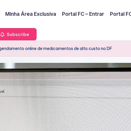
Minha Área Exclusiva
Portal FC – Entrar
Portal FC
Subscribe
 agendamento online de medicamentos de alto custo no DF