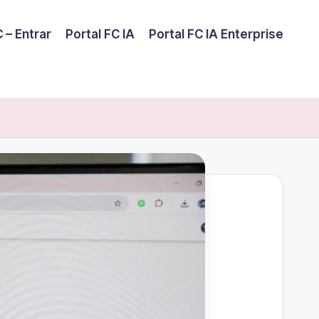
 – Entrar
Portal FC IA
Portal FC IA Enterprise