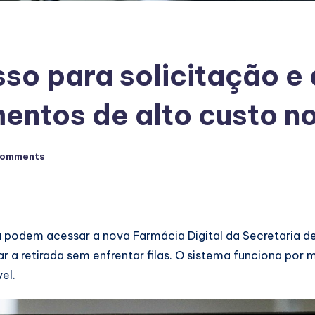
sso para solicitação 
entos de alto custo n
Comments
já podem acessar a nova Farmácia Digital da Secretaria de
r a retirada sem enfrentar filas. O sistema funciona por
el.