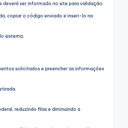
e deverá ser informado no site para validação.
da, copiar o código enviado e inseri-lo na
lo sistema.
umentos solicitados e preencher as informações
tirada.
eral, reduzindo filas e diminuindo a