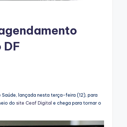
e agendamento
o DF
 Saúde, lançada nesta terça-feira (12), para
 meio do
site Ceaf Digital
e chega para tornar o