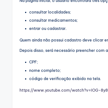
Na página inicial, o usuário encontrará três op
consultar localidades;
consultar medicamentos;
entrar ou cadastrar.
Quem ainda não possui cadastro deve clicar em
Depois disso, será necessário preencher com a
CPF;
nome completo;
código de verificação exibido na tela.
https://www.youtube.com/watch?v=IOG-8y8