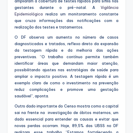
ampliaram a cobertura de testes rápidos para sífilis nas
gestantes durante o pré-natal. A
Vigilância
Epidemiológica
realiza um monitoramento constante
que cruza informações das notificações com a
realização dos testes e tratamentos.
O DF observa um aumento no número de casos
diagnosticados e tratados, reflexo direto da expansão
da testagem rápida e da melhoria das ações
preventivas. “O trabalho contínuo permite também
identificar áreas que demandam maior atenção,
possibilitando ajustes nas estratégias de saúde para
ampliar o impacto positivo. A testagem rápida é um
exemplo claro de como o investimento na prevenção
reduz complicações e promove uma gestação
saudável”, aponta.
Outro dado importante do Censo mostra como a capital
sai na frente na investigação de óbitos maternos, um
dado essencial para entender as causas e evitar que
novas perdas ocorram. Hoje, 89,5% das UBSS no DF
realizam esse trabalho “Estamos fortalecendo a