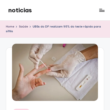
noticias
Skip
to
content
Home
Saúde
UBSs do DF realizam 95% do teste rápido para
sífilis