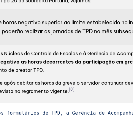
rtigo 20 da sobredita Portaria, vejamos:
 horas negativo superior ao limite estabelecido no inc
o poderão realizar as jornadas de TPD no mês subseq
 aos Núcleos de Controle de Escalas e à Gerência de Ac
 negativo as horas decorrentes da participação em gr
nto de prestar TPD.
se após debitar as horas da greve o servidor continuar 
[8]
evista no regramento vigente.
os formulários de TPD, a Gerência de Acompanh