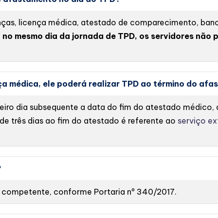
enças, licença médica, atestado de comparecimento, ban
,
no mesmo dia da jornada de TPD, os servidores não 
nça médica, ele poderá realizar TPD ao término do af
imeiro dia subsequente a data do fim do atestado médico,
de três dias ao fim do atestado é referente ao
serviço ex
?
 competente, conforme Portaria nº 340/2017.