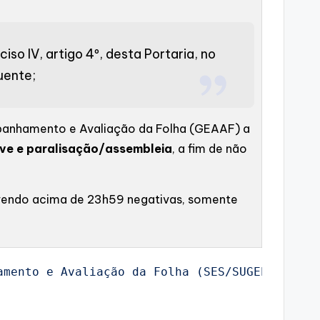
iso IV, artigo 4º, desta Portaria, no
uente;
ompanhamento e Avaliação da Folha (GEAAF) a
eve e paralisação/assembleia
, a fim de não
devendo acima de 23h59 negativas, somente
amento e Avaliação da Folha (SES/SUGEP/COAP/D