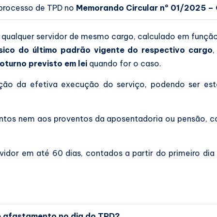
 processo de TPD no
Memorando Circular nº 01/2025 –
a qualquer servidor de mesmo cargo, calculado em função
ico do último padrão vigente do respectivo cargo
oturno previsto em lei
quando for o caso.
o da efetiva execução do serviço, podendo ser estab
entos nem aos proventos da aposentadoria ou pensão, 
idor em até 60 dias, contados a partir do primeiro dia
 de afastamento no dia do TPD?