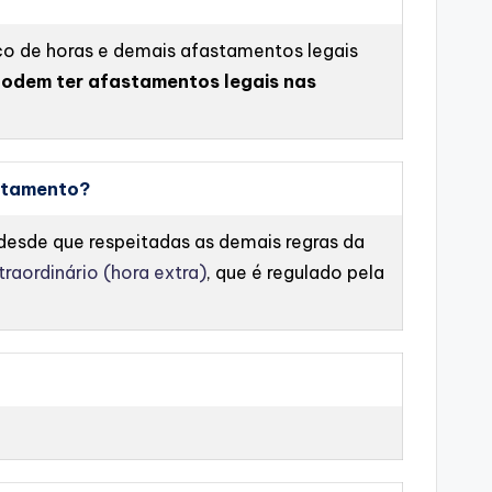
co de horas e demais afastamentos legais
podem ter afastamentos legais nas
astamento?
 desde que respeitadas as demais regras da
traordinário (hora extra)
, que é regulado pela