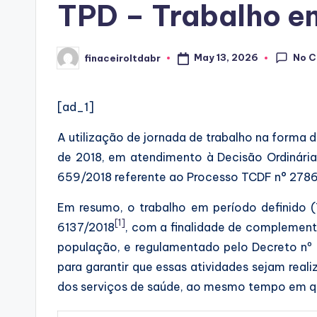
TPD – Trabalho e
No 
May 13, 2026
finaceiroltdabr
Posted
by
[ad_1]
A utilização de jornada de trabalho na forma 
de 2018, em atendimento à Decisão Ordinári
659/2018 referente ao Processo TCDF n° 278
Em resumo, o trabalho em período definido (
[1]
6137/2018
, com a finalidade de complementa
população, e regulamentado pelo Decreto nº
para garantir que essas atividades sejam real
dos serviços de saúde, ao mesmo tempo em que