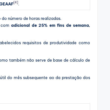
[4]
 GEAAF
.
 do número de horas realizadas.
, com
adicional de 25% em fins de semana,
elecidos requisitos de produtividade como
como também não serve de base de cálculo de
 útil do mês subsequente ao da prestação dos