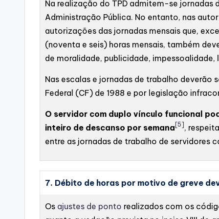
Na realização do TPD admitem-se jornadas de t
Administração Pública. No entanto, nas autor
autorizações das jornadas mensais que, exce
(noventa e seis) horas mensais, também deve
de moralidade, publicidade, impessoalidade,
Nas escalas e jornadas de trabalho deverão s
Federal (CF) de 1988 e por legislação infraco
O servidor com duplo vínculo funcional po
[5]
inteiro de descanso por semana
, respeit
entre as jornadas de trabalho de servidores 
7. Débito de horas por motivo de greve de
Os
ajustes de ponto
realizados com os códi