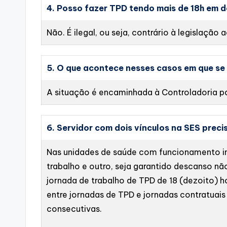
4. Posso fazer TPD tendo mais de 18h em 
Não. É ilegal, ou seja, contrário à legislação
5. O que acontece nesses casos em que se
A situação é encaminhada à Controladoria p
6. Servidor com dois vínculos na SES preci
Nas unidades de saúde com funcionamento ini
trabalho e outro, seja garantido descanso não 
jornada de trabalho de TPD de 18 (dezoito) h
entre jornadas de TPD e jornadas contratuais
consecutivas.