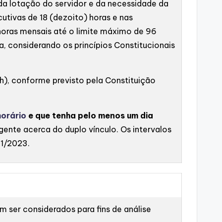
o da lotação do servidor e da necessidade da
utivas de 18 (dezoito) horas e nas
horas mensais até o limite máximo de 96
, considerando os princípios Constitucionais
4h), conforme previsto pela Constituição
horário
e que tenha pelo menos um dia
igente acerca do duplo vínculo. Os intervalos
21/2023.
 ser considerados para fins de análise