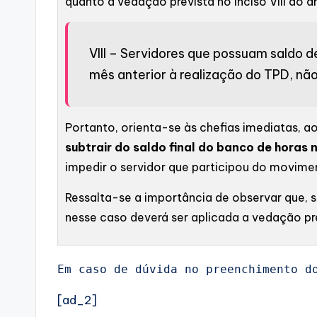
quanto a vedação prevista no inciso VIII do a
VIII – Servidores que possuam saldo de
mês anterior à realização do TPD, nã
Portanto, orienta-se às chefias imediatas,
subtrair do saldo final do banco de horas
impedir o servidor que participou do movime
Ressalta-se a importância de observar que, 
nesse caso deverá ser aplicada a vedação pr
Em caso de dúvida no preenchimento d
[ad_2]