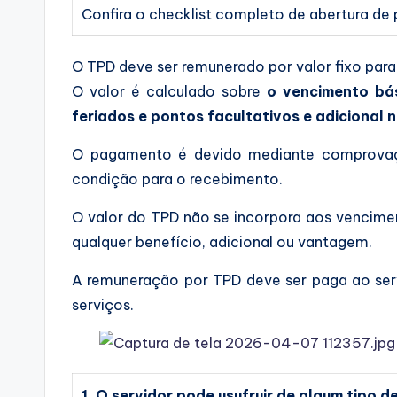
Confira o checklist completo de abertura de
O TPD deve ser remunerado por valor fixo par
O valor é calculado sobre
o vencimento bás
feriados e pontos facultativos e adicional n
O pagamento é devido mediante comprovaçã
condição para o recebimento.
O valor do TPD não se incorpora aos vencim
qualquer benefício, adicional ou vantagem.
A remuneração por TPD deve ser paga ao serv
serviços.
1. O servidor pode usufruir de algum tipo