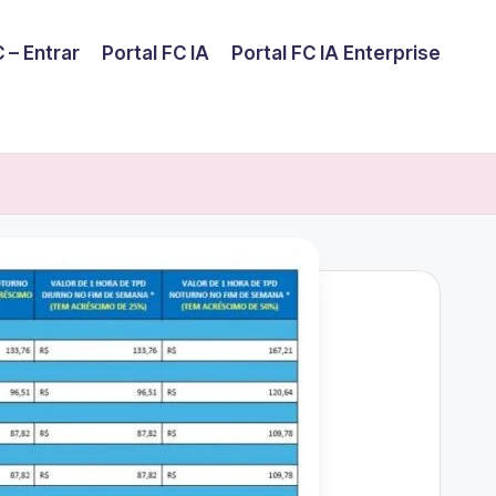
 – Entrar
Portal FC IA
Portal FC IA Enterprise