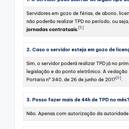
Servidores em gozo de férias, de abono, lic
não poderão realizar TPD no período, ou seja
[5]
jornadas contratuais
.
2. Caso o servidor esteja em gozo de lice
Sim, o servidor poderá realizar TPD já no pr
legislação e do ponto eletrônico. A vedação 
[6]
Portaria nº 340, de 26 de junho de 2017
.
3. Posso fazer mais de 44h de TPD no mês
Não. Apenas com autorização da autoridade