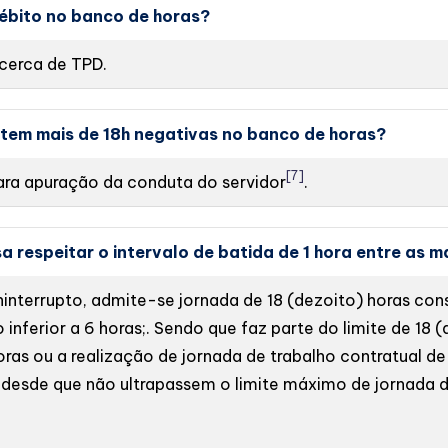
débito no banco de horas?
 acerca de TPD.
 tem mais de 18h negativas no banco de horas?
[7]
ara apuração da conduta do servidor
.
sa respeitar o intervalo de batida de 1 hora entre as 
nterrupto, admite-se jornada de 18 (dezoito) horas cons
inferior a 6 horas;. Sendo que faz parte do limite de 18 (
oras ou a realização de jornada de trabalho contratual de
 desde que não ultrapassem o limite máximo de jornada d