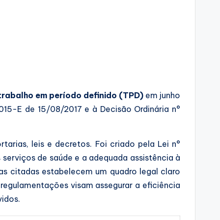
trabalho em período definido (TPD)
em junho
15-E de 15/08/2017 e à Decisão Ordinária n°
ias, leis e decretos. Foi criado pela Lei n°
 serviços de saúde e a adequada assistência à
as citadas estabelecem um quadro legal claro
s regulamentações visam assegurar a eficiência
idos.