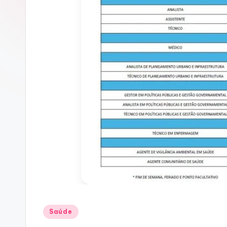
Posted
Saúde
in