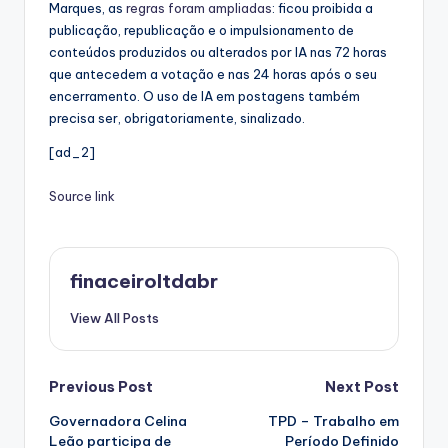
Marques, as
regras foram ampliadas
: ficou proibida a
publicação, republicação e o impulsionamento de
conteúdos produzidos ou alterados por IA nas 72 horas
que antecedem a votação e nas 24 horas após o seu
encerramento. O uso de IA em postagens também
precisa ser, obrigatoriamente, sinalizado.
[ad_2]
Source link
finaceiroltdabr
View All Posts
Post
Previous Post
Next Post
Governadora Celina
TPD – Trabalho em
navigation
Leão participa de
Período Definido