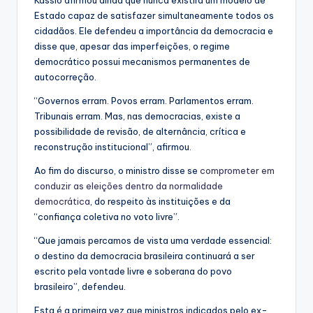
Estado capaz de satisfazer simultaneamente todos os
cidadãos. Ele defendeu a importância da democracia e
disse que, apesar das imperfeições, o regime
democrático possui mecanismos permanentes de
autocorreção.
“Governos erram. Povos erram. Parlamentos erram.
Tribunais erram. Mas, nas democracias, existe a
possibilidade de revisão, de alternância, crítica e
reconstrução institucional”, afirmou.
Ao fim do discurso, o ministro disse se
comprometer em
conduzir as eleições dentro da normalidade
democrática
, do respeito às instituições e da
“confiança coletiva no voto livre”.
“Que jamais percamos de vista uma verdade essencial:
o destino da democracia brasileira continuará a ser
escrito pela vontade livre e soberana do povo
brasileiro”, defendeu.
Esta é a primeira vez que ministros indicados pelo ex-