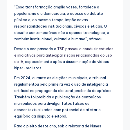
“Essa transformação amplia vozes, fortalece o
popularismo e a democracia, o acesso ao debate
público e, ao mesmo tempo, impõe novas
responsabilidades institucionais, cívicas e éticas. O
desafio contemporâneo não é apenas tecnológico, é
também institucional, cultural e humano”, afirmou.
Desde o ano passado o
TSE passou a conduzir estudos
e iniciativas para antecipar riscos relacionados ao uso
de IA
, especialmente após a disseminação de vídeos
hiper-realistas.
Em 2024, durante as eleições municipais, o tribunal
regulamentou pela primeira vez o uso de inteligência
artificial na propaganda eleitoral, proibindo deepfakes.
Também foi proibida a publicação de conteúdos
manipulados para divulgar fatos falsos ou
descontextualizados com potencial de afetar o
equilíbrio da disputa eleitoral.
Para o pleito deste ano, sob a relatoria de Nunes