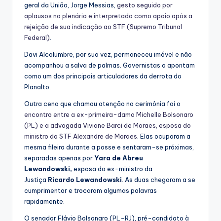
geral da União, Jorge Messias,
gesto seguido por
aplausos no plenário e interpretado como apoio após a
rejeição de sua indicação ao STF (Supremo Tribunal
Federal)
.
Davi Alcolumbre, por sua vez, permaneceu imóvel e não
acompanhou a salva de palmas. Governistas o apontam
como um dos principais articuladores da derrota do
Planalto.
Outra cena que chamou atenção na cerimônia foi o
encontro entre a ex-primeira-dama Michelle Bolsonaro
(PL) e a advogada Viviane Barci de Moraes, esposa do
ministro do STF Alexandre de Moraes
. Elas ocuparam a
mesma fileira durante a posse e sentaram-se próximas,
separadas apenas por
Yara de Abreu
Lewandowski,
esposa do ex-ministro da
Justiça
Ricardo Lewandowski
. As duas chegaram a se
cumprimentar e trocaram algumas palavras
rapidamente.
O senador Flávio Bolsonaro (PL-RJ), pré-candidato à