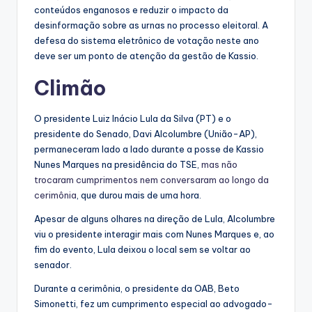
conteúdos enganosos e reduzir o impacto da
desinformação sobre as urnas no processo eleitoral. A
defesa do sistema eletrônico de votação neste ano
deve ser um ponto de atenção da gestão de Kassio.
Climão
O presidente Luiz Inácio Lula da Silva (PT) e o
presidente do Senado, Davi Alcolumbre (União-AP),
permaneceram lado a lado durante a posse de Kassio
Nunes Marques na presidência do TSE,
mas não
trocaram cumprimentos nem conversaram ao longo da
cerimônia
, que durou mais de uma hora.
Apesar de alguns olhares na direção de Lula, Alcolumbre
viu o presidente interagir mais com Nunes Marques e, ao
fim do evento, Lula deixou o local sem se voltar ao
senador.
Durante a cerimônia, o presidente da OAB, Beto
Simonetti, fez um cumprimento especial ao advogado-