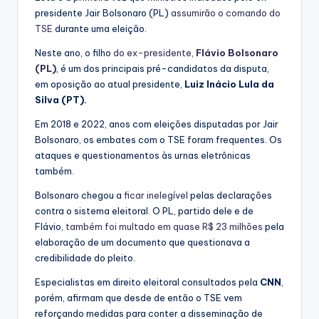
presidente Jair Bolsonaro (PL)
assumirão o comando do
TSE
durante uma eleição.
Neste ano, o filho
do ex-presidente,
Flávio Bolsonaro
(PL)
, é um dos principais pré-candidatos da disputa,
em oposição ao atual presidente,
Luiz Inácio Lula da
Silva (PT).
Em 2018 e 2022, anos com eleições disputadas por Jair
Bolsonaro, os embates com o TSE foram frequentes. Os
ataques e questionamentos às urnas eletrônicas
também.
Bolsonaro chegou a
ficar inelegível
pelas declarações
contra o sistema eleitoral. O PL, partido dele e de
Flávio,
também foi multado em quase R$ 23 milhões
pela
elaboração de um documento que questionava a
credibilidade do pleito.
Especialistas em direito eleitoral consultados pela
CNN
,
porém, afirmam que desde de então o TSE vem
reforçando medidas para conter a disseminação de