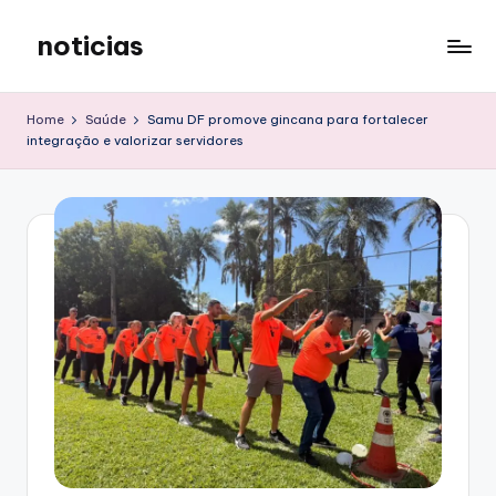
noticias
Skip
to
content
Home
Saúde
Samu DF promove gincana para fortalecer
integração e valorizar servidores