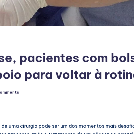
se, pacientes com bol
oio para voltar à roti
Comments
 de uma cirurgia pode ser um dos momentos mais desafi