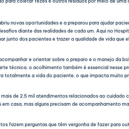
do para coletar fezes e outros resíduos por meio de uma a
 abriu novas oportunidades e a preparou para ajudar pac
afios diante das realidades de cada um. Aqui no Hospita
ar junto dos pacientes e trazer a qualidade de vida que 
 acompanhar e orientar sobre o preparo e o manejo da bo
parte técnica, o acolhimento também é essencial nesse pr
era totalmente a vida do paciente, o que impacta muito pr
 mais de 2,5 mil atendimentos relacionados ao cuidado 
s em casa, mas alguns precisam de acompanhamento mai
uitos fazem perguntas que têm vergonha de fazer para o