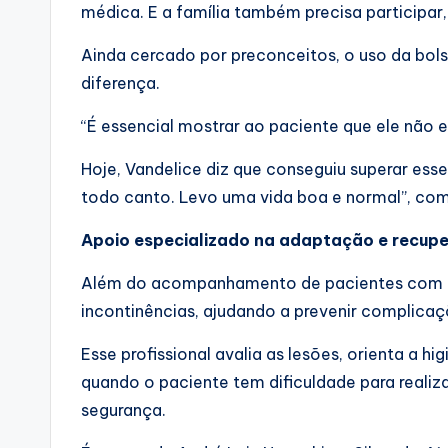
médica. E a família também precisa participar,
Ainda cercado por preconceitos, o uso da bols
diferença.
“É essencial mostrar ao paciente que ele não
Hoje, Vandelice diz que conseguiu superar ess
todo canto. Levo uma vida boa e normal”, co
Apoio especializado na adaptação e recup
Além do acompanhamento de pacientes com e
incontinências, ajudando a prevenir complicaç
Esse profissional avalia as lesões, orienta a 
quando o paciente tem dificuldade para reali
segurança.