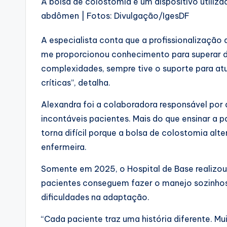
A bolsa de colostomia é um dispositivo utiliza
abdômen | Fotos: Divulgação/IgesDF
A especialista conta que a profissionalização
me proporcionou conhecimento para superar des
complexidades, sempre tive o suporte para atu
críticas”, detalha.
Alexandra foi a colaboradora responsável por
incontáveis pacientes. Mais do que ensinar a 
torna difícil porque a bolsa de colostomia alt
enfermeira.
Somente em 2025, o Hospital de Base realizou
pacientes conseguem fazer o manejo sozinho
dificuldades na adaptação.
“Cada paciente traz uma história diferente. M