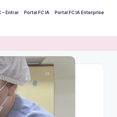
 – Entrar
Portal FC IA
Portal FC IA Enterprise