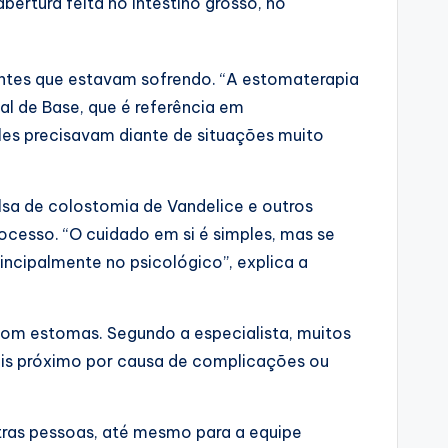
bertura feita no intestino grosso, no
ientes que estavam sofrendo. “A estomaterapia
l de Base, que é referência em
eles precisavam diante de situações muito
lsa de colostomia de Vandelice e outros
ocesso. “O cuidado em si é simples, mas se
incipalmente no psicológico”, explica a
com estomas. Segundo a especialista, muitos
s próximo por causa de complicações ou
utras pessoas, até mesmo para a equipe