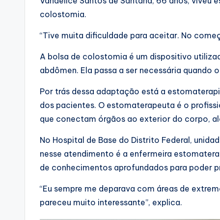
Vandelice Santos de Santana, 66 anos, viveu 
colostomia.
“Tive muita dificuldade para aceitar. No começ
A bolsa de colostomia é um dispositivo utiliza
abdômen. Ela passa a ser necessária quando o 
Por trás dessa adaptação está a estomaterapi
dos pacientes. O estomaterapeuta é o profissi
que conectam órgãos ao exterior do corpo, al
No Hospital de Base do Distrito Federal, unida
nesse atendimento é a enfermeira estomaterapeu
de conhecimentos aprofundados para poder pr
“Eu sempre me deparava com áreas de extrem
pareceu muito interessante”, explica.