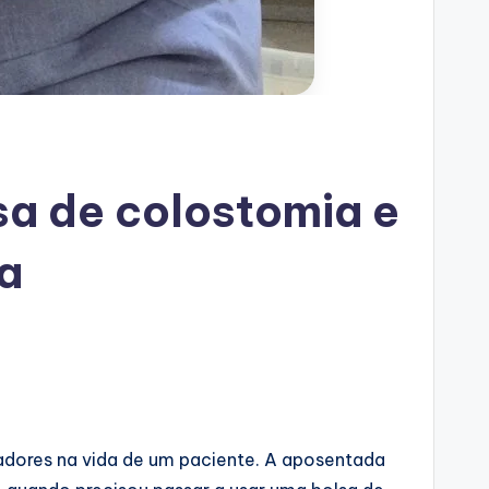
sa de colostomia e
na
adores na vida de um paciente. A aposentada