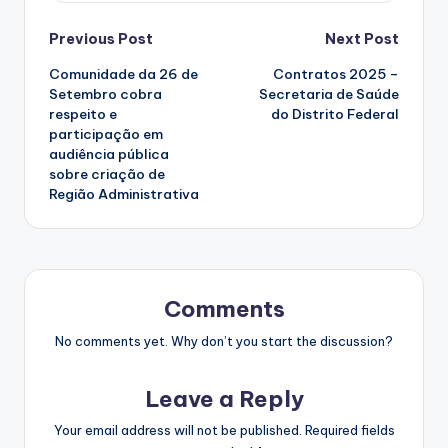
Post
Previous Post
Next Post
Comunidade da 26 de
Contratos 2025 –
navigation
Setembro cobra
Secretaria de Saúde
respeito e
do Distrito Federal
participação em
audiência pública
sobre criação de
Região Administrativa
Comments
No comments yet. Why don’t you start the discussion?
Leave a Reply
Your email address will not be published.
Required fields