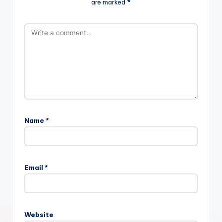
are marked
*
Name
*
Email
*
Website