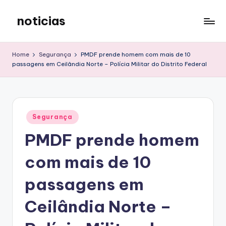
noticias
Skip
to
content
Home
Segurança
PMDF prende homem com mais de 10
passagens em Ceilândia Norte – Polícia Militar do Distrito Federal
Posted
Segurança
in
PMDF prende homem
com mais de 10
passagens em
Ceilândia Norte –