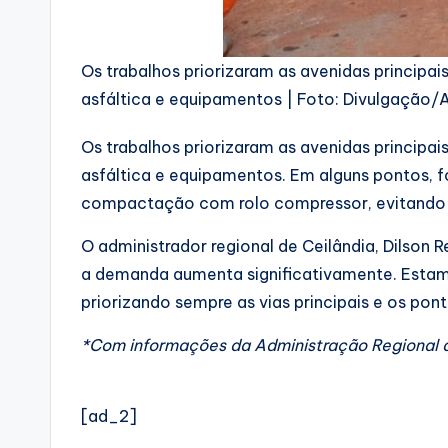
Os trabalhos priorizaram as avenidas principai
asfáltica e equipamentos | Foto: Divulgação/
Os trabalhos priorizaram as avenidas principai
asfáltica e equipamentos. Em alguns pontos, f
compactação com rolo compressor, evitando q
O administrador regional de Ceilândia, Dilso
a demanda aumenta significativamente. Estamo
priorizando sempre as vias principais e os pont
*Com informações da Administração Regional d
[ad_2]