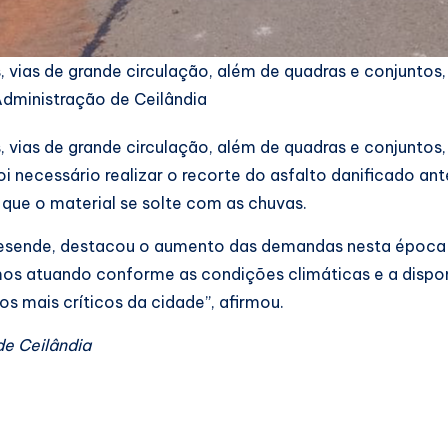
s, vias de grande circulação, além de quadras e conjunto
Administração de Ceilândia
s, vias de grande circulação, além de quadras e conjunto
oi necessário realizar o recorte do asfalto danificado a
ue o material se solte com as chuvas.
n Resende, destacou o aumento das demandas nesta época 
s atuando conforme as condições climáticas e a disponi
os mais críticos da cidade”, afirmou.
e Ceilândia