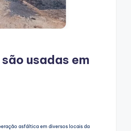
a são usadas em
peração asfáltica em diversos locais da