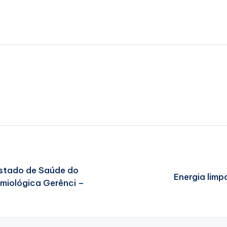
Estado de Saúde do
Energia limp
demiológica Gerênci –