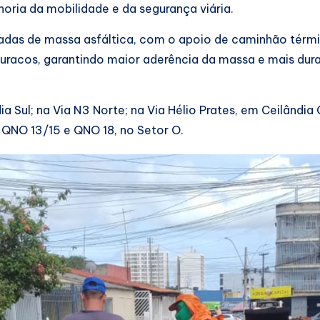
ria da mobilidade e da segurança viária.
eladas de massa asfáltica, com o apoio de caminhão tér
acos, garantindo maior aderência da massa e mais dura
a Sul; na Via N3 Norte; na Via Hélio Prates, em Ceilând
 QNO 13/15 e QNO 18, no Setor O.