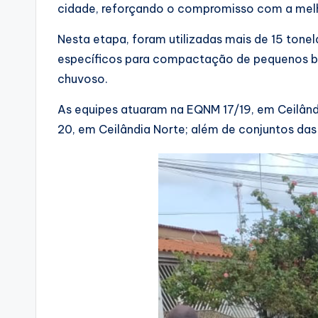
cidade, reforçando o compromisso com a melho
Nesta etapa, foram utilizadas mais de 15 ton
específicos para compactação de pequenos bur
chuvoso.
As equipes atuaram na EQNM 17/19, em Ceilândi
20, em Ceilândia Norte; além de conjuntos das