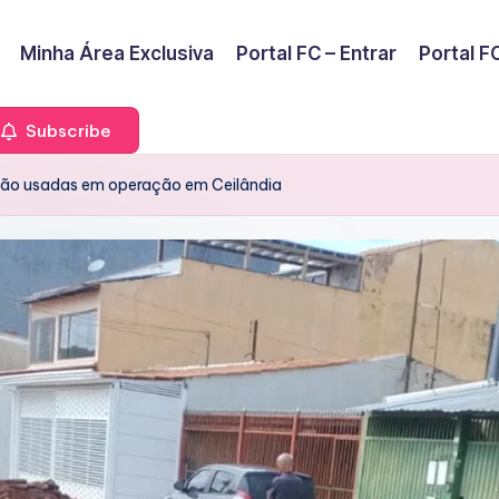
Minha Área Exclusiva
Portal FC – Entrar
Portal FC
Subscribe
 são usadas em operação em Ceilândia