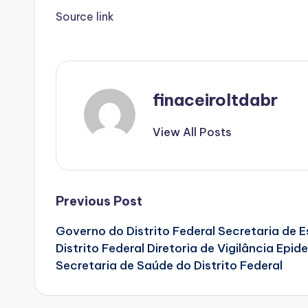
Source link
finaceiroltdabr
View All Posts
Post
Previous Post
Governo do Distrito Federal Secretaria de 
navigation
Distrito Federal Diretoria de Vigilância Epi
Secretaria de Saúde do Distrito Federal