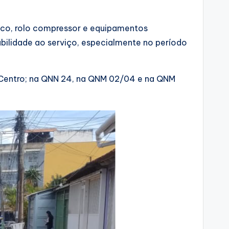
mico, rolo compressor e equipamentos
bilidade ao serviço, especialmente no período
ia Centro; na QNN 24, na QNM 02/04 e na QNM