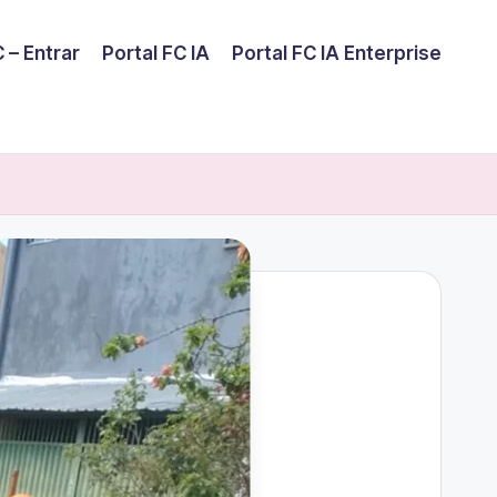
 – Entrar
Portal FC IA
Portal FC IA Enterprise