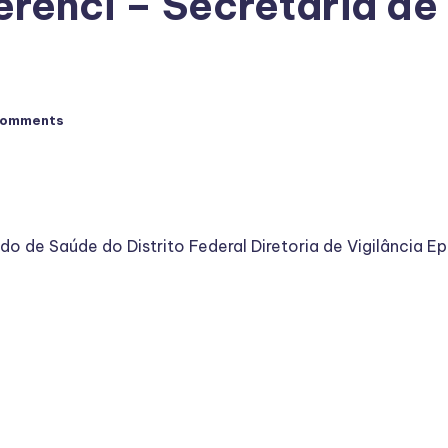
rênci – Secretaria de 
Comments
do de Saúde do Distrito Federal Diretoria de Vigilância 