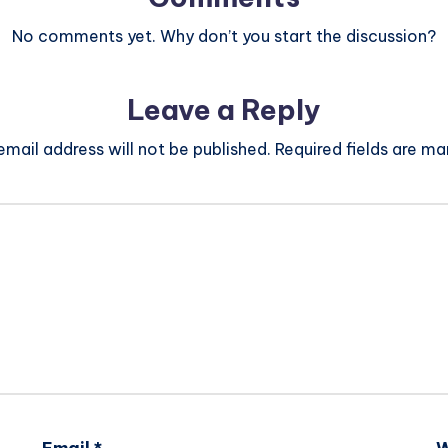
No comments yet. Why don’t you start the discussion?
Leave a Reply
email address will not be published.
Required fields are m
Email
*
W