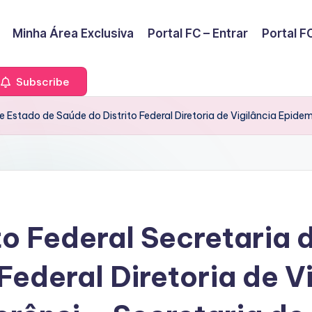
Minha Área Exclusiva
Portal FC – Entrar
Portal FC
Subscribe
e Estado de Saúde do Distrito Federal Diretoria de Vigilância Epide
to Federal Secretaria 
Federal Diretoria de V