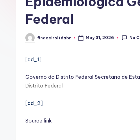
Epidemiológica Ge
Federal
No 
May 31, 2026
finaceiroltdabr
Posted
by
[ad_1]
Governo do Distrito Federal Secretaria de Esta
Distrito Federal
[ad_2]
Source link