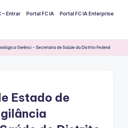
 – Entrar
Portal FC IA
Portal FC IA Enterprise
miológica Gerênci – Secretaria de Saúde do Distrito Federal
de Estado de
igilância