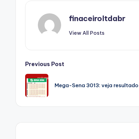
finaceiroltdabr
View All Posts
Post
Previous Post
navigation
Mega-Sena 3013: veja resultado