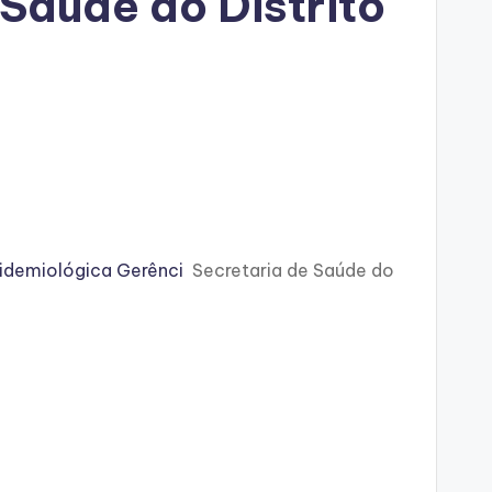
Saúde do Distrito
Epidemiológica Gerênci
Secretaria de Saúde do