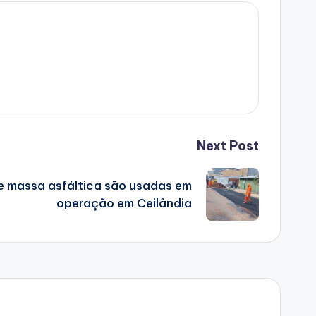
Next Post
de massa asfáltica são usadas em
operação em Ceilândia