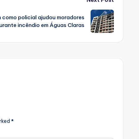
 como policial ajudou moradores
urante incêndio em Águas Claras
arked
*