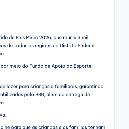
a de Reis Mirim 2026, que reuniu 3 mil
ias de todas as regiões do Distrito Federal
ia.
), por meio do Fundo de Apoio ao Esporte
e lazer para crianças e familiares, garantindo
iabilizadas pelo BRB, além da entrega de
va.
va.
lhe para que as crianças e as famílias tenham