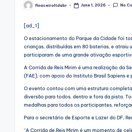
No C
June 1, 2026
finaceiroltdabr
Posted
by
[ad_1]
O estacionamento do Parque da Cidade foi toma
crianças, distribuídas em 80 baterias, e atraiu
participaram de uma grande ativação esportiva
A Corrida de Reis Mirim é uma realização da S
(FAE), com apoio do Instituto Brasil Sapiens e 
O evento contou com uma estrutura completa, q
diversão para todos, dentro e fora da pista. T
medalhas para todos os participantes, reforçan
Para o secretário de Esporte e Lazer do DF, R
“A Corrida de Reis Mirim é um momento de cel