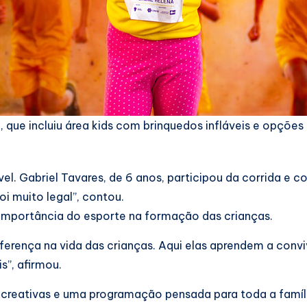
e incluiu área kids com brinquedos infláveis e opções de
vel. Gabriel Tavares, de 6 anos, participou da corrida e
oi muito legal”, contou.
 importância do esporte na formação das crianças.
erença na vida das crianças. Aqui elas aprendem a conviver
”, afirmou.
creativas e uma programação pensada para toda a família