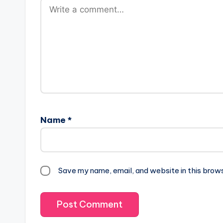
Name
*
Save my name, email, and website in this brow