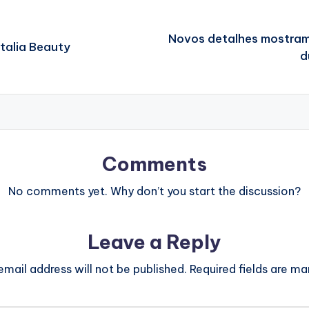
Novos detalhes mostram
atalia Beauty
d
Comments
No comments yet. Why don’t you start the discussion?
Leave a Reply
email address will not be published.
Required fields are m