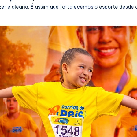
er e alegria. É assim que fortalecemos o esporte desd