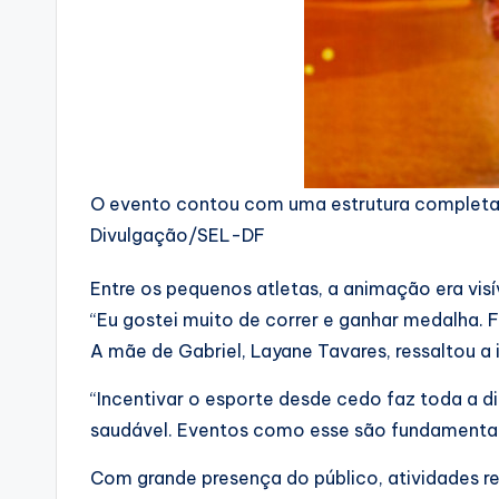
O evento contou com uma estrutura completa, qu
Divulgação/SEL-DF
Entre os pequenos atletas, a animação era visí
“Eu gostei muito de correr e ganhar medalha. F
A mãe de Gabriel, Layane Tavares, ressaltou a
“Incentivar o esporte desde cedo faz toda a dif
saudável. Eventos como esse são fundamentais
Com grande presença do público, atividades re