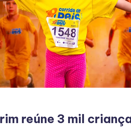
rim reúne 3 mil crianç