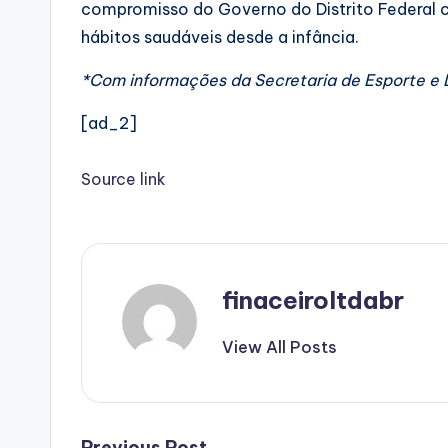
compromisso do Governo do Distrito Federal c
hábitos saudáveis desde a infância.
*Com informações da Secretaria de Esporte e L
[ad_2]
Source link
finaceiroltdabr
View All Posts
Previous Post