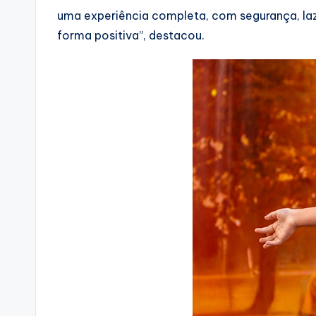
uma experiência completa, com segurança, laz
forma positiva”, destacou.