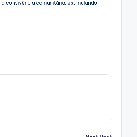
 a convivência comunitária, estimulando
Next Post