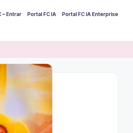
 – Entrar
Portal FC IA
Portal FC IA Enterprise