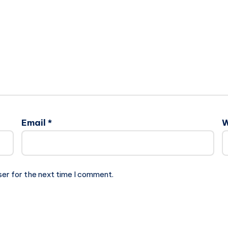
Email
*
W
ser for the next time I comment.