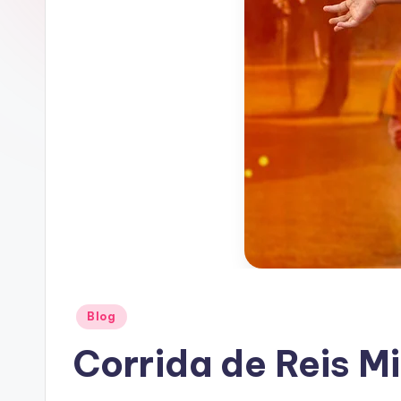
Posted
Blog
in
Corrida de Reis Mi