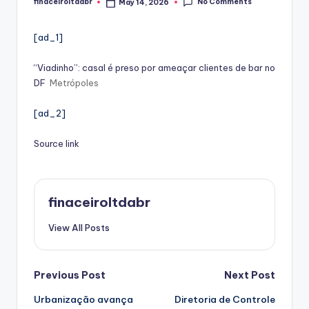
No Comments
finaceiroltdabr
May 14, 2026
Posted
by
[ad_1]
“Viadinho”: casal é preso por ameaçar clientes de bar no
DF
Metrópoles
[ad_2]
Source link
finaceiroltdabr
View All Posts
Post
Previous Post
Next Post
Urbanização avança
Diretoria de Controle
navigation