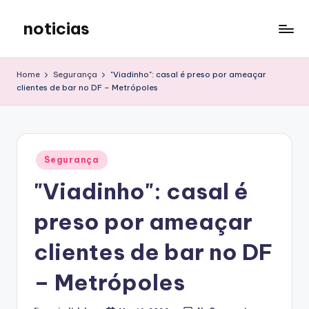
noticias
Skip
to
content
Home
Segurança
"Viadinho": casal é preso por ameaçar
clientes de bar no DF – Metrópoles
Posted
Segurança
in
"Viadinho": casal é
preso por ameaçar
clientes de bar no DF
– Metrópoles