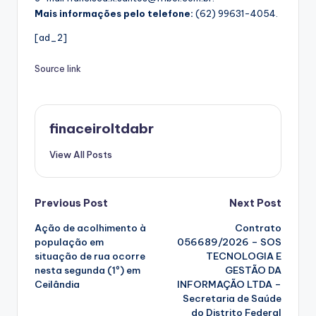
Mais informações pelo telefone:
(62) 99631-4054.
[ad_2]
Source link
finaceiroltdabr
View All Posts
Post
Previous Post
Next Post
Ação de acolhimento à
Contrato
navigation
população em
056689/2026 – SOS
situação de rua ocorre
TECNOLOGIA E
nesta segunda (1º) em
GESTÃO DA
Ceilândia
INFORMAÇÃO LTDA –
Secretaria de Saúde
do Distrito Federal