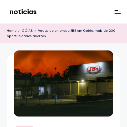
noticias
Skip
to
content
Home
GÓIAS
Vagas de emprego JBS em Goiás: mais de 200
oportunidades abertas