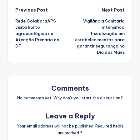
Post
Previous Post
Next Post
Rede ColaboraAPS
Vigilância Sanitária
navigation
visita horto
intensifica
agroecológico na
fiscalização em
Atenção Primária do
estabelecimentos para
DF
garantir segurança no
Dia das Mães
Comments
No comments yet. Why don’t you start the discussion?
Leave a Reply
Your email address will not be published.
Required fields
are marked
*