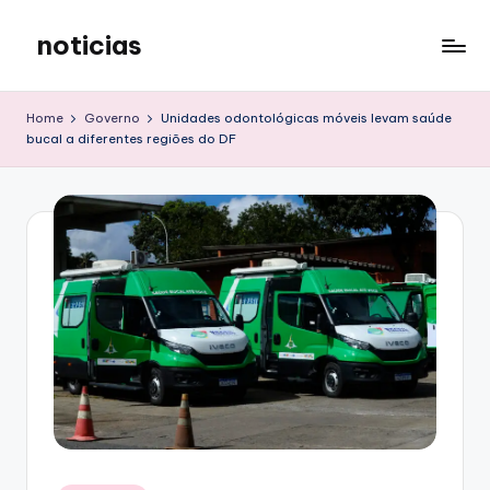
noticias
Skip
to
content
Home
Governo
Unidades odontológicas móveis levam saúde
bucal a diferentes regiões do DF