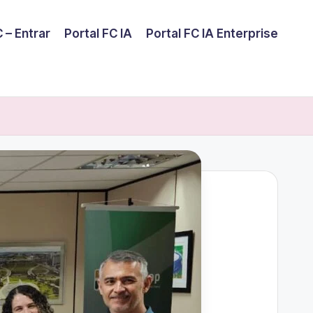
 – Entrar
Portal FC IA
Portal FC IA Enterprise