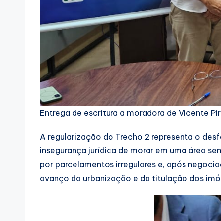
Entrega de escritura a moradora de Vicente Pi
A regularização do Trecho 2 representa o des
insegurança jurídica de morar em uma área sem
por parcelamentos irregulares e, após negociaç
avanço da urbanização e da titulação dos imó