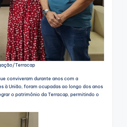
ulgação/Terracap
 que conviveram durante anos com a
ntes à União, foram ocupadas ao longo dos anos
tegrar o patrimônio da Terracap, permitindo o