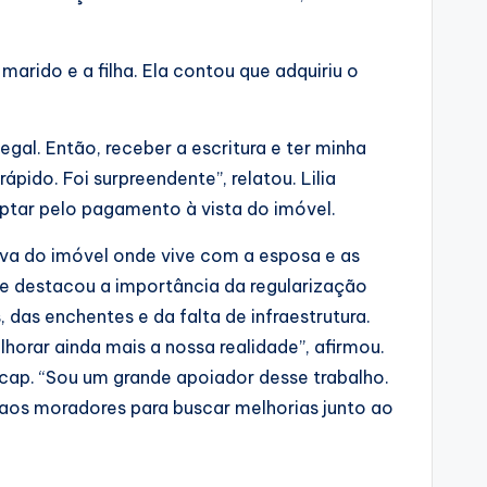
marido e a filha. Ela contou que adquiriu o
gal. Então, receber a escritura e ter minha
ido. Foi surpreendente”, relatou. Lilia
ptar pelo pagamento à vista do imóvel.
iva do imóvel onde vive com a esposa e as
o e destacou a importância da regularização
 das enchentes e da falta de infraestrutura.
orar ainda mais a nossa realidade”, afirmou.
cap. “Sou um grande apoiador desse trabalho.
 aos moradores para buscar melhorias junto ao