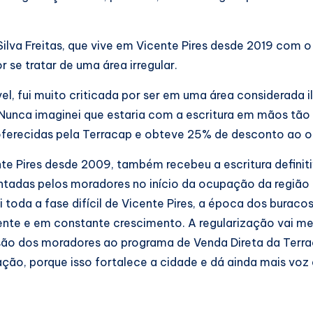
ilva Freitas, que vive em Vicente Pires desde 2019 com o 
 se tratar de uma área irregular.
, fui muito criticada por ser em uma área considerada ile
nca imaginei que estaria com a escritura em mãos tão ráp
oferecidas pela Terracap e obteve 25% de desconto ao o
te Pires desde 2009, também recebeu a escritura definit
frentadas pelos moradores no início da ocupação da regiã
toda a fase difícil de Vicente Pires, a época dos buracos,
e e em constante crescimento. A regularização vai melh
ão dos moradores ao programa de Venda Direta da Terra
ação, porque isso fortalece a cidade e dá ainda mais voz