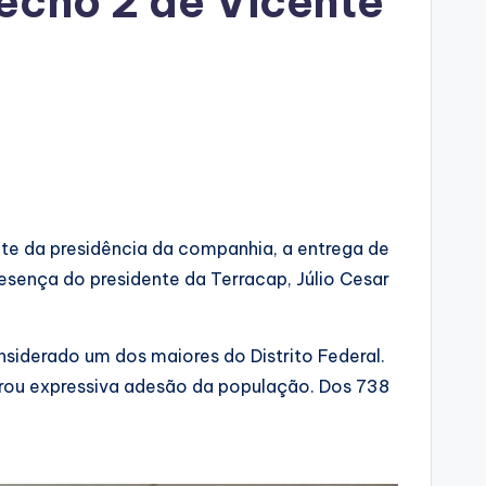
echo 2 de Vicente
ete da presidência da companhia, a entrega de
esença do presidente da Terracap, Júlio Cesar
siderado um dos maiores do Distrito Federal.
strou expressiva adesão da população. Dos 738