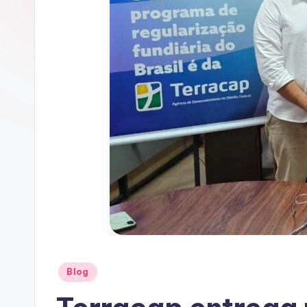
Posted
Blog
in