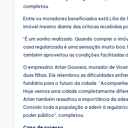
completou.
Entre os moradores beneficiados está Lilia da S
imóvel mesmo diante das críticas recebidas por
“É um sonho realizado. Quando comprei o imóvel
casa regularizada é uma sensação muito boa. Nu
também aproveitou as condições facilitadas 
O empresário Arlan Gouveia, morador de Vicen
duas filhas. Ele relembrou as dificuldades en
fundiária para o futuro da cidade. “Acompanhei 
Hoje vemos uma cidade completamente diferent
Arlan também ressaltou a importância da ades
Convido toda a população a aderir à regulariz
poder público”, completou.
Caso de sucesso