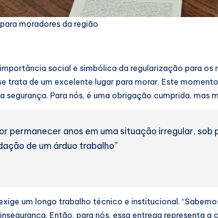
 para moradores da região
a importância social e simbólica da regularização para o
 se trata de um excelente lugar para morar. Este momento 
ma segurança. Para nós, é uma obrigação cumprida, mas mu
or permanecer anos em uma situação irregular, sob p
idação de um árduo trabalho”
exige um longo trabalho técnico e institucional. “Sabem
 insegurança. Então, para nós, essa entrega representa a