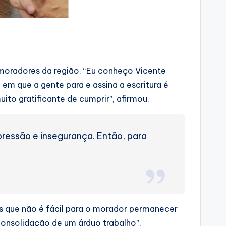
s moradores da região. “Eu conheço Vicente
em que a gente para e assina a escritura é
ito gratificante de cumprir”, afirmou.
ressão e insegurança. Então, para
os que não é fácil para o morador permanecer
 consolidação de um árduo trabalho”,