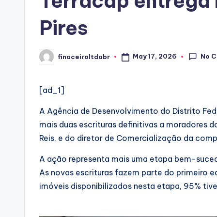
Terracap entrega 
Pires
No 
May 17, 2026
finaceiroltdabr
Posted
by
[ad_1]
A Agência de Desenvolvimento do Distrito Fede
mais duas escrituras definitivas a moradores 
Reis, e do diretor de Comercialização da comp
A ação representa mais uma etapa bem-sucedid
As novas escrituras fazem parte do primeiro e
imóveis disponibilizados nesta etapa, 95% ti