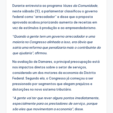
Durante entrevista ao programa
Vozes da Comunidade
,
neste sábado (9), a parlamentar classificou o governo
federal como “arrecadador” e disse que a proposta
aprovada acabou priorizando aumento de receitas em
vez de estímulos à produção e ao empreendedorismo.
“Quando a gente tem um governo arrecadador e uma
maioria no Congresso alinhada a isso, era óbvio que
sairia uma reforma que penalizaria mais o contribuinte do
que ajudaria”,
afirmou.
Na avaliação de Damares, a principal preocupação está
nos impactos diretos sobre o setor de serviços,
considerado um dos motores da economia do Distrito
Federal. Segundo ela, o Congresso já começou a ser
pressionado por segmentos que alegam prejuízos e
distorções no novo sistema tributário.
“A gente vai ter que rever alguns pontos imediatamente,
especialmente para os prestadores de serviço, porque
são eles que movimentam a economia”,
disse.