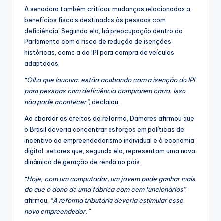
A senadora também criticou mudanças relacionadas a
benefícios fiscais destinados às pessoas com
deficiência. Segundo ela, há preocupação dentro do
Parlamento com o risco de redução de isenções
históricas, como a do IPI para compra de veículos
adaptados.
“Olha que loucura: estão acabando com a isenção do IPI
para pessoas com deficiência comprarem carro. Isso
não pode acontecer”
, declarou.
Ao abordar os efeitos da reforma, Damares afirmou que
o Brasil deveria concentrar esforços em políticas de
incentivo ao empreendedorismo individual e à economia
digital, setores que, segundo ela, representam uma nova
dinâmica de geração de renda no país.
“Hoje, com um computador, um jovem pode ganhar mais
do que o dono de uma fábrica com cem funcionários”
,
afirmou.
“A reforma tributária deveria estimular esse
novo empreendedor.”