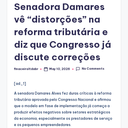
Senadora Damares
vê “distorções” na
reforma tributária e
diz que Congresso já
discute correções
No Comments
finaceiroltdabr
May 10, 2026
Posted
by
[ad_1]
A senadora Damares Alves fez duras críticas à reforma
tributária aprovada pelo Congresso Nacional e afirmou
que o modelo em fase de implementação já começa a
produzir efeitos negativos sobre setores estratégicos
da economia, especialmente os prestadores de serviço
e os pequenos empreendedores.