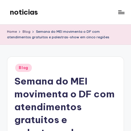
noticias
Skip
to
content
Home
Blog
Semana do MEI movimenta o DF com
atendimentos gratuitos e palestras-show em cinco regiões
Posted
Blog
in
Semana do MEI
movimenta o DF com
atendimentos
gratuitos e