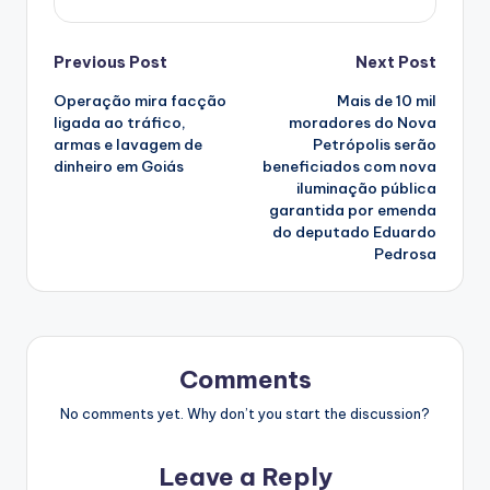
Post
Previous Post
Next Post
Operação mira facção
Mais de 10 mil
navigation
ligada ao tráfico,
moradores do Nova
armas e lavagem de
Petrópolis serão
dinheiro em Goiás
beneficiados com nova
iluminação pública
garantida por emenda
do deputado Eduardo
Pedrosa
Comments
No comments yet. Why don’t you start the discussion?
Leave a Reply