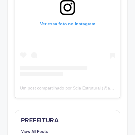
Ver essa foto no Instagram
Um post compartilhado por Scia Estrutural (@admscia)
PREFEITURA
View All Posts