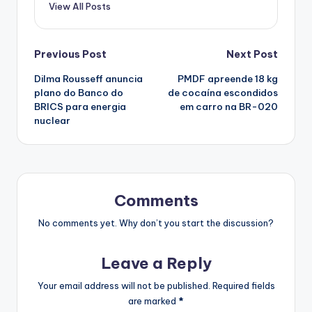
View All Posts
Post
Previous Post
Next Post
Dilma Rousseff anuncia
PMDF apreende 18 kg
navigation
plano do Banco do
de cocaína escondidos
BRICS para energia
em carro na BR-020
nuclear
Comments
No comments yet. Why don’t you start the discussion?
Leave a Reply
Your email address will not be published.
Required fields
are marked
*