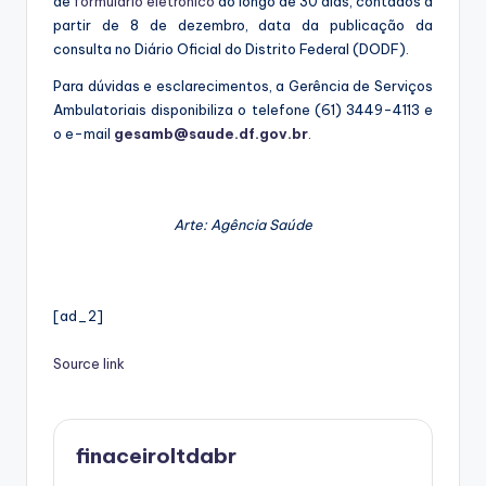
de
formulário eletrônico
ao longo de 30 dias, contados a
partir de 8 de dezembro, data da publicação da
consulta no Diário Oficial do Distrito Federal (DODF).
Para dúvidas e esclarecimentos, a Gerência de Serviços
Ambulatoriais disponibiliza o telefone (61) 3449-4113 e
o e-mail
gesamb@saude.df.gov.br
.
Arte: Agência Saúde
[ad_2]
Source link
finaceiroltdabr