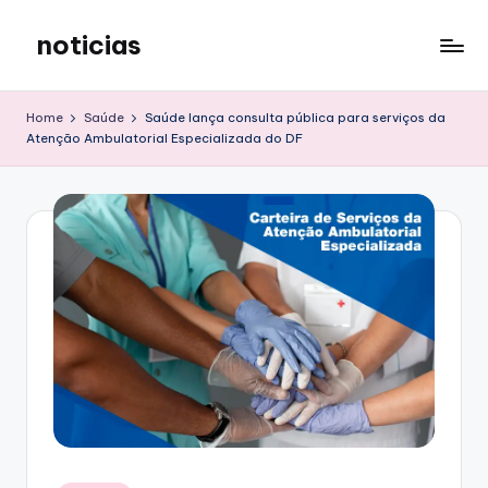
noticias
Skip
to
content
Home
Saúde
Saúde lança consulta pública para serviços da
Atenção Ambulatorial Especializada do DF