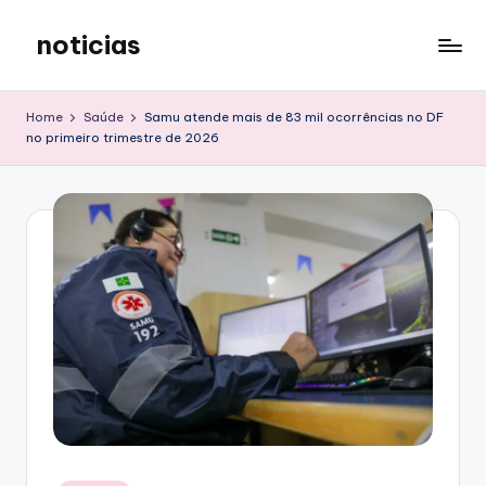
noticias
Skip
to
content
Home
Saúde
Samu atende mais de 83 mil ocorrências no DF
no primeiro trimestre de 2026