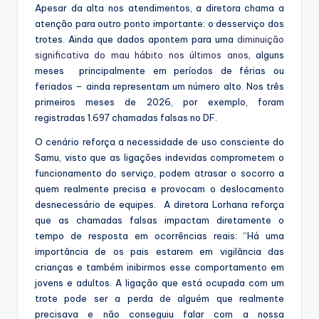
Apesar da alta nos atendimentos, a diretora chama a
atenção para outro ponto importante: o desserviço dos
trotes. Ainda que dados apontem para uma
diminuição
significativa do mau hábito nos últimos anos
, alguns
meses principalmente em períodos de férias ou
feriados – ainda representam um número alto. Nos três
primeiros meses de 2026, por exemplo, foram
registradas 1.697 chamadas falsas no DF.
O cenário reforça a necessidade de uso consciente do
Samu, visto que as ligações indevidas comprometem o
funcionamento do serviço, podem atrasar o socorro a
quem realmente precisa e provocam o deslocamento
desnecessário de equipes. A diretora Lorhana reforça
que as chamadas falsas impactam diretamente o
tempo de resposta em ocorrências reais: “Há uma
importância de os pais estarem em vigilância das
crianças e também inibirmos esse comportamento em
jovens e adultos. A ligação que está ocupada com um
trote pode ser a perda de alguém que realmente
precisava e não conseguiu falar com a nossa