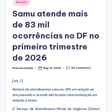
Posted
Saúde
in
Samu atende mais
de 83 mil
ocorrências no DF no
primeiro trimestre
de 2026
No Comments
finaceiroltdabr
May 12, 2026
Posted
by
[ad_1]
Número de atendimentos cresceu 18% em relação ao
ano passado e acende alerta para conscientização em
relação a trotes
O Serviço de Atendimento Móvel de Urgência (Samu)