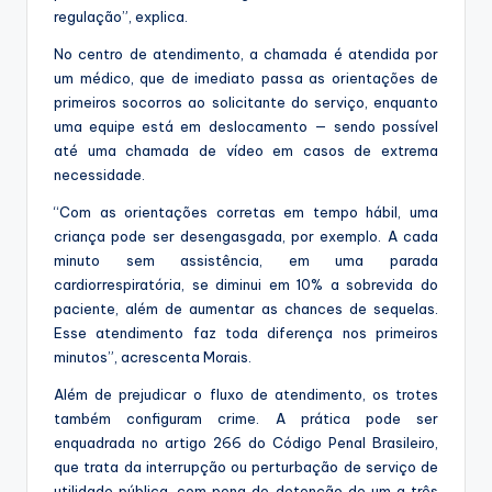
regulação”, explica.
No centro de atendimento, a chamada é atendida por
um médico, que de imediato passa as orientações de
primeiros socorros ao solicitante do serviço, enquanto
uma equipe está em deslocamento — sendo possível
até uma chamada de vídeo em casos de extrema
necessidade.
“Com as orientações corretas em tempo hábil, uma
criança pode ser desengasgada, por exemplo. A cada
minuto sem assistência, em uma parada
cardiorrespiratória, se diminui em 10% a sobrevida do
paciente, além de aumentar as chances de sequelas.
Esse atendimento faz toda diferença nos primeiros
minutos”, acrescenta Morais.
Além de prejudicar o fluxo de atendimento, os trotes
também configuram crime. A prática pode ser
enquadrada no artigo 266 do Código Penal Brasileiro,
que trata da interrupção ou perturbação de serviço de
utilidade pública, com pena de detenção de um a três