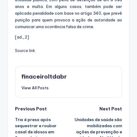
anos e multa. Em alguns casos, também pode ser
aplicada penalidade com base no artigo 340, que prevê
punição para quem provoca a ação de autoridade ao
comunicar uma ocorrência falsa de crime.
[ad_2]
Source link
finaceiroltdabr
View All Posts
Post
Previous Post
Next Post
Trio é preso após
Unidades de saúde são
navigation
sequestrar e roubar
mobilizadas com
casal de idosos em
ações de prevenção e