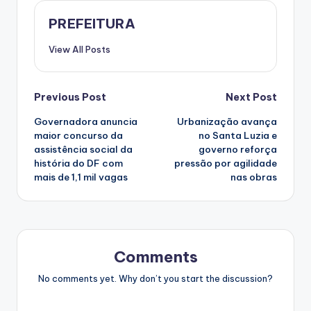
PREFEITURA
View All Posts
Post
Previous Post
Next Post
Governadora anuncia
Urbanização avança
navigation
maior concurso da
no Santa Luzia e
assistência social da
governo reforça
história do DF com
pressão por agilidade
mais de 1,1 mil vagas
nas obras
Comments
No comments yet. Why don’t you start the discussion?