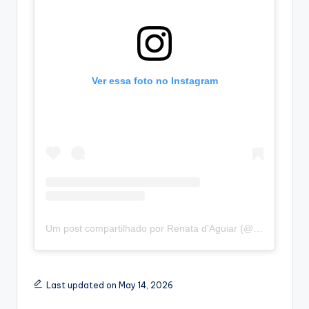
Ver essa foto no Instagram
Um post compartilhado por Renata d'Aguiar (@renatadaguiardf)
Last updated on May 14, 2026