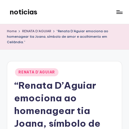
noticias
Skip
to
content
Home
RENATA D'AGUIAR
“Renata D’Aguiar emociona ao
homenagear tia Joana, símbolo de amor e acolhimento em
Ceilândia.”
Posted
RENATA D'AGUIAR
in
“Renata D’Aguiar
emociona ao
homenagear tia
Joana, símbolo de