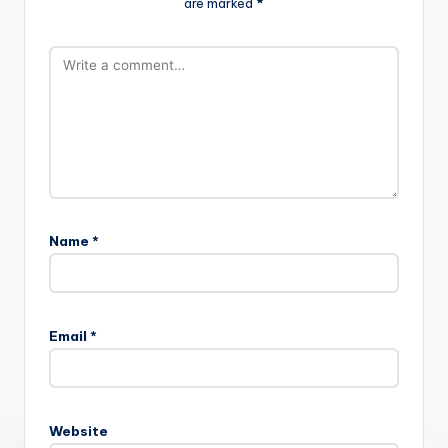
are marked
*
Name
*
Email
*
Website