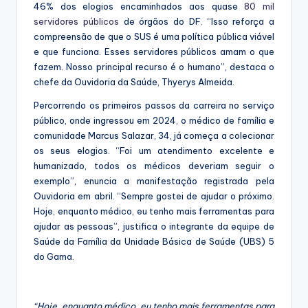
46% dos elogios encaminhados aos quase
80 mil
servidores públicos
de órgãos do DF. “Isso reforça a
compreensão de que o SUS é uma política pública viável
e que funciona. Esses servidores públicos amam o que
fazem. Nosso principal recurso é o humano”, destaca o
chefe da Ouvidoria da Saúde, Thyerys Almeida.
Percorrendo os primeiros passos da carreira no serviço
público, onde ingressou em 2024, o médico de família e
comunidade Marcus Salazar, 34, já começa a colecionar
os seus elogios. “Foi um atendimento excelente e
humanizado, todos os médicos deveriam seguir o
exemplo”, enuncia a manifestação registrada pela
Ouvidoria em abril. “Sempre gostei de ajudar o próximo.
Hoje, enquanto médico, eu tenho mais ferramentas para
ajudar as pessoas”, justifica o integrante da equipe de
Saúde da Família da Unidade Básica de Saúde (UBS) 5
do Gama.
“Hoje, enquanto médico, eu tenho mais ferramentas para