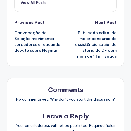
View All Posts
Post
Previous Post
Next Post
Convocação da
Publicado edital do
navigation
Seleção movimenta
maior concurso da
torcedores e reacende
assistência social da
debate sobre Neymar
história do DF com
mais de 1,1 mil vagas
Comments
No comments yet. Why don’t you start the discussion?
Leave a Reply
Your email address will not be published.
Required fields