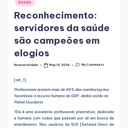
Posted
Saúde
in
Reconhecimento:
servidores da saúde
são campeões em
elogios
No Comments
finaceiroltdabr
May 15, 2026
Posted
by
[ad_1]
Profissionais reúnem mais de 46% das manifestações
favoráveis a recurso humano do GDF; dados estão no
Painel Ouvidoria
“Ela é uma excelente profissional, prestativa, dedicada
e humana com todos que passam por ali em busca de
atendimento. Nós, usuários do SUS [Sistema Único de