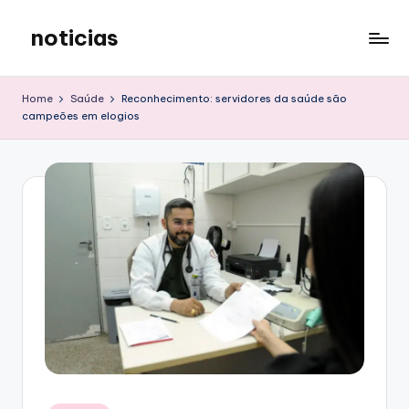
noticias
Skip
to
content
Home
Saúde
Reconhecimento: servidores da saúde são
campeões em elogios