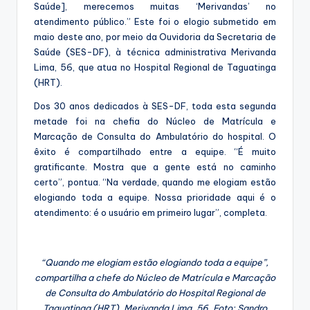
Saúde], merecemos muitas ‘Merivandas’ no
atendimento público.” Este foi o elogio submetido em
maio deste ano, por meio da Ouvidoria da Secretaria de
Saúde (SES-DF), à técnica administrativa Merivanda
Lima, 56, que atua no Hospital Regional de Taguatinga
(HRT).
Dos 30 anos dedicados à SES-DF, toda esta segunda
metade foi na chefia do Núcleo de Matrícula e
Marcação de Consulta do Ambulatório do hospital. O
êxito é compartilhado entre a equipe. “É muito
gratificante. Mostra que a gente está no caminho
certo”, pontua. “Na verdade, quando me elogiam estão
elogiando toda a equipe. Nossa prioridade aqui é o
atendimento: é o usuário em primeiro lugar”, completa.
“Quando me elogiam estão elogiando toda a equipe”,
compartilha a chefe do Núcleo de Matrícula e Marcação
de Consulta do Ambulatório do Hospital Regional de
Taguatinga (HRT), Merivanda Lima, 56. Foto: Sandro