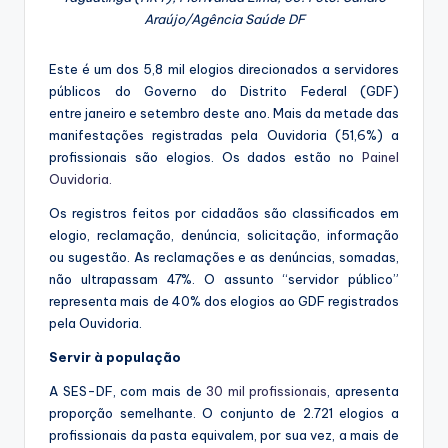
Araújo/Agência Saúde DF
Este é um dos 5,8 mil elogios direcionados a servidores
públicos do Governo do Distrito Federal (GDF)
entre janeiro e setembro deste ano. Mais da metade das
manifestações registradas pela Ouvidoria (51,6%) a
profissionais são elogios. Os dados estão no
Painel
Ouvidoria.
Os registros feitos por cidadãos são classificados em
elogio, reclamação, denúncia, solicitação, informação
ou sugestão. As reclamações e as denúncias, somadas,
não ultrapassam 47%. O assunto “servidor público”
representa mais de 40% dos elogios ao GDF registrados
pela Ouvidoria.
Servir à população
A SES-DF, com mais de
30 mil profissionais
, apresenta
proporção semelhante. O conjunto de 2.721 elogios a
profissionais da pasta equivalem, por sua vez, a mais de