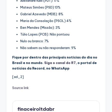
Alexandre Kalil (PDT): 17%
Mateus Simões (PSD) 13%
Gabriel Azevedo (MDB): 8%
Maria da Consolação (PSOL) 4%
Ben Mendes (Missão): 3%
Túlio Lopes (PCB): Não pontuou
Nulo ou branco: 7%
Não sabem ou não responderam: 9%
Fique por dentro das principais notícias do dia no
Brasil e no mundo.
Siga o canal do R7
, o portal de
notícias da Record, no WhatsApp
[ad_2]
Source link
finaceiroltdabr