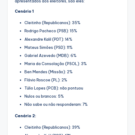
apresentados aos eleitores, são eles:
Cenário 1
Cleitinho (Republicanos): 35%
Rodrigo Pacheco (PSB): 15%
Alexandre Kalil (PDT): 14%
Mateus Simões (PSD): 11%
Gabriel Azevedo (MDB): 6%
Maria da Consolação (PSOL): 3%
Ben Mendes (Missão): 2%
Flávio Roscoe (PL): 2%
Túlio Lopes (PCB): não pontuou
Nulos ou brancos: 5%
Não sabe ou não responderam: 7%
Cenário 2:
Cleitinho (Republicanos): 39%