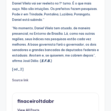
Daniel Vilela vai ser reeleito no 1º turno. É o que mais
ouço. Não são intuições. Os prefeitos fazem pesquisas.
Pode ir em Trindade, Pontalina, Luziânia, Porangatu.
Daniel está subindo.”
“No momento, Daniel Vilela tem atuado, de maneira
presencial, no Entorno de Brasília. Lá, como nas outras
regiões, seus índices nas pesquisas estão cada vez
melhores. A base governista fará o governador, os dois
senadores e grandes bancadas de deputados federais e
estaduais. Anotem e, se quiserem, me cobrem depois”,
afirma José Délio. (
E.F.B.
)
[ad_2]
Source link
finaceiroltdabr
View All Posts