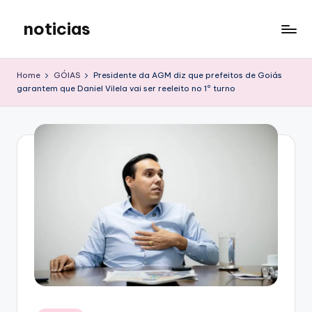
noticias
Skip
to
content
Home
GÓIAS
Presidente da AGM diz que prefeitos de Goiás
garantem que Daniel Vilela vai ser reeleito no 1º turno