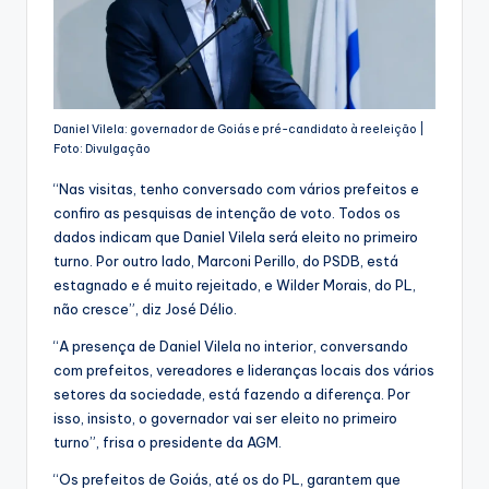
Daniel Vilela: governador de Goiás e pré-candidato à reeleição |
Foto: Divulgação
“Nas visitas, tenho conversado com vários prefeitos e
confiro as pesquisas de intenção de voto. Todos os
dados indicam que Daniel Vilela será eleito no primeiro
turno. Por outro lado, Marconi Perillo, do PSDB, está
estagnado e é muito rejeitado, e Wilder Morais, do PL,
não cresce”, diz José Délio.
“A presença de Daniel Vilela no interior, conversando
com prefeitos, vereadores e lideranças locais dos vários
setores da sociedade, está fazendo a diferença. Por
isso, insisto, o governador vai ser eleito no primeiro
turno”, frisa o presidente da AGM.
“Os prefeitos de Goiás, até os do PL, garantem que