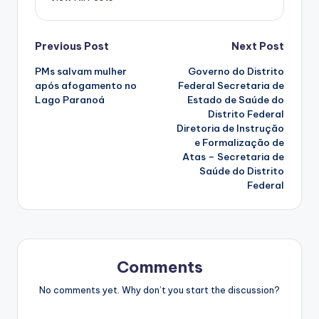
Post
Previous Post
Next Post
PMs salvam mulher
Governo do Distrito
navigation
após afogamento no
Federal Secretaria de
Lago Paranoá
Estado de Saúde do
Distrito Federal
Diretoria de Instrução
e Formalização de
Atas – Secretaria de
Saúde do Distrito
Federal
Comments
No comments yet. Why don’t you start the discussion?