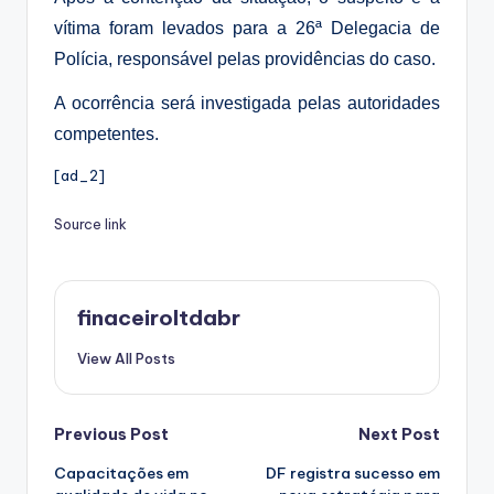
vítima foram levados para a
26ª Delegacia de
Polícia
, responsável pelas providências do caso.
A ocorrência será investigada pelas autoridades
competentes.
[ad_2]
Source link
finaceiroltdabr
View All Posts
Post
Previous Post
Next Post
Capacitações em
DF registra sucesso em
navigation