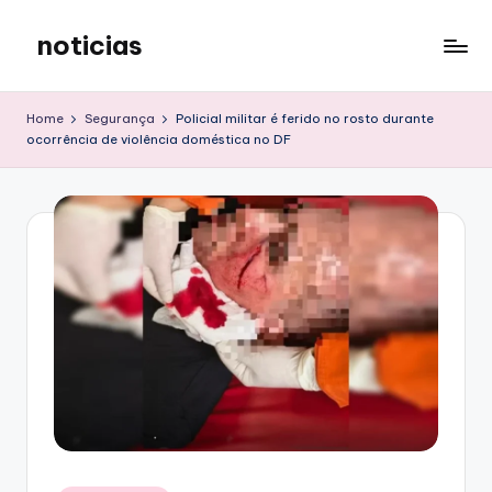
noticias
Skip
to
content
Home
Segurança
Policial militar é ferido no rosto durante
ocorrência de violência doméstica no DF