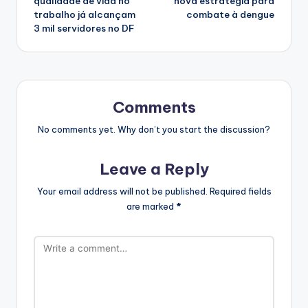
qualidade de vida no
nova estratégia para
trabalho já alcançam
combate à dengue
3 mil servidores no DF
Comments
No comments yet. Why don’t you start the discussion?
Leave a Reply
Your email address will not be published.
Required fields
are marked
*