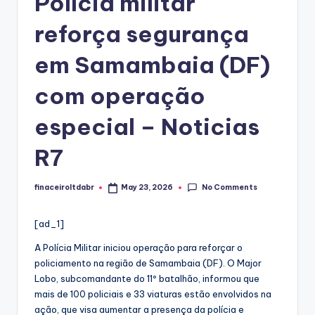
Polícia militar
reforça segurança
em Samambaia (DF)
com operação
especial – Noticias
R7
No Comments
finaceiroltdabr
May 23, 2026
Posted
by
[ad_1]
A Polícia Militar iniciou operação para reforçar o
policiamento na região de Samambaia (DF). O Major
Lobo, subcomandante do 11º batalhão, informou que
mais de 100 policiais e 33 viaturas estão envolvidos na
ação, que visa aumentar a presença da polícia e