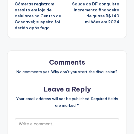
Câmeras registram
Saúde do DF conquista
navigation
assalto em loja de
incremento financeiro
celulares no Centro de
de quase R$ 140
Cascavel; suspeito foi
milhões em 2024
detido após fuga
Comments
No comments yet. Why don’t you start the discussion?
Leave a Reply
Your email address will not be published.
Required fields
are marked
*