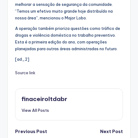
melhorar a sensação de segurança da comunidade.
“Temos um efetivo muito grande hoje distribuído na
nossa área”, mencionou o Major Lobo.
A operação também prioriza questões como tráfico de
drogas e violência doméstica no trabalho preventivo.
Esta é a primeira edição do ano, com operações
planejadas para outras áreas administradas no futuro.
[ad_2]
Source link
finaceiroltdabr
View All Posts
Post
Previous Post
Next Post