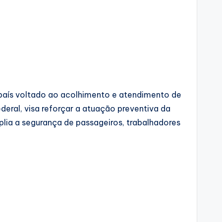
o país voltado ao acolhimento e atendimento de
ederal, visa reforçar a atuação preventiva da
plia a segurança de passageiros, trabalhadores