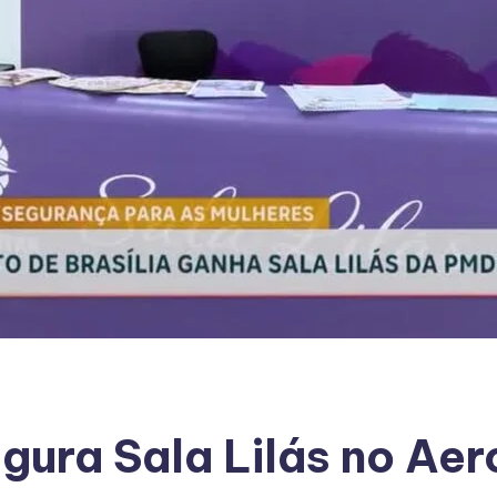
augura Sala Lilás no Ae