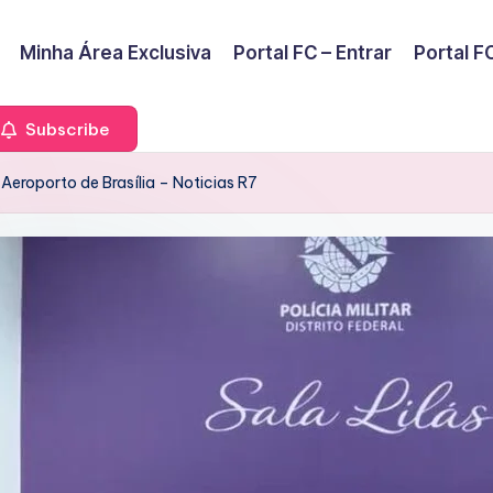
Minha Área Exclusiva
Portal FC – Entrar
Portal FC
Subscribe
o Aeroporto de Brasília – Noticias R7