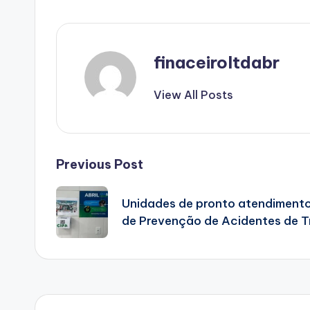
finaceiroltdabr
View All Posts
Post
Previous Post
navigation
Unidades de pronto atendiment
de Prevenção de Acidentes de 