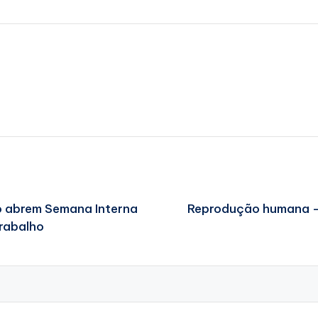
o abrem Semana Interna
Reprodução humana – 
Trabalho