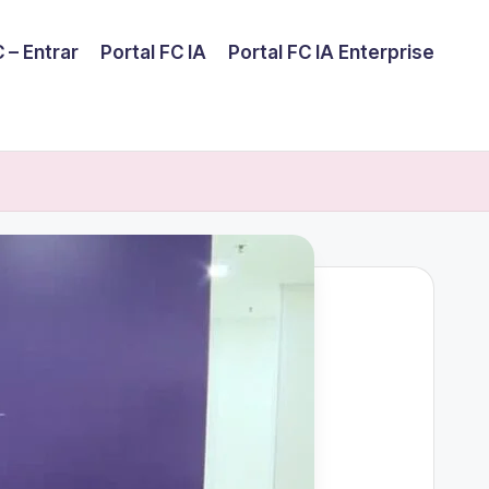
 – Entrar
Portal FC IA
Portal FC IA Enterprise