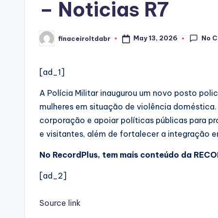
– Noticias R7
No 
May 13, 2026
finaceiroltdabr
Posted
by
[ad_1]
A Polícia Militar inaugurou um novo posto poli
mulheres em situação de violência doméstica. A 
corporação e apoiar políticas públicas para p
e visitantes, além de fortalecer a integração 
No RecordPlus, tem mais conteúdo da RECOR
[ad_2]
Source link