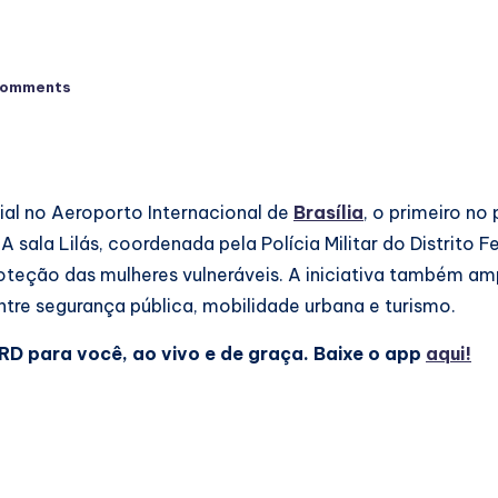
Comments
cial no Aeroporto Internacional de
Brasília
, o primeiro n
sala Lilás, coordenada pela Polícia Militar do Distrito F
roteção das mulheres vulneráveis. A iniciativa também am
entre segurança pública, mobilidade urbana e turismo.
D para você, ao vivo e de graça. Baixe o app
aqui!