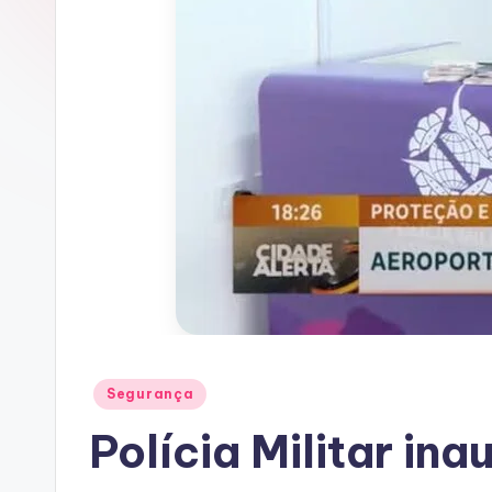
Posted
Segurança
in
Polícia Militar in