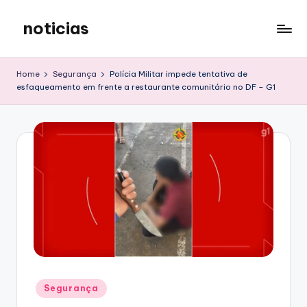
noticias
Skip
to
content
Home
Segurança
Polícia Militar impede tentativa de
esfaqueamento em frente a restaurante comunitário no DF – G1
Posted
Segurança
in