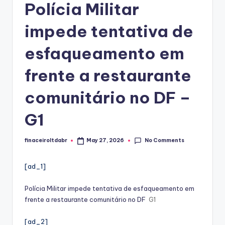
Polícia Militar
impede tentativa de
esfaqueamento em
frente a restaurante
comunitário no DF –
G1
No Comments
finaceiroltdabr
May 27, 2026
Posted
by
[ad_1]
Polícia Militar impede tentativa de esfaqueamento em
frente a restaurante comunitário no DF
G1
[ad_2]