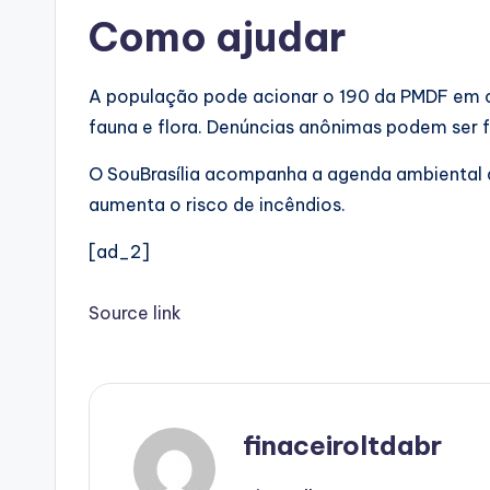
Como ajudar
A população pode acionar o 190 da PMDF em ca
fauna e flora. Denúncias anônimas podem ser f
O SouBrasília acompanha a agenda ambiental d
aumenta o risco de incêndios.
[ad_2]
Source link
finaceiroltdabr