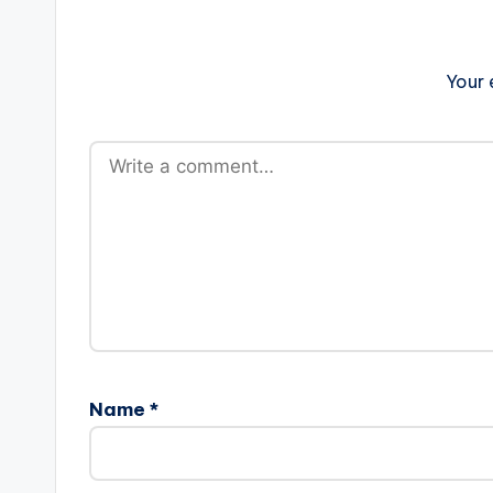
Your 
Name
*