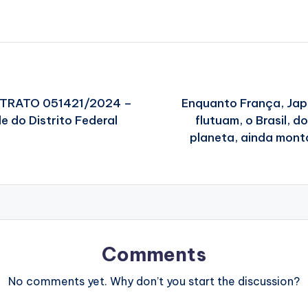
TRATO 051421/2024 –
Enquanto França, Japã
e do Distrito Federal
flutuam, o Brasil, 
planeta, ainda monta
Comments
No comments yet. Why don’t you start the discussion?