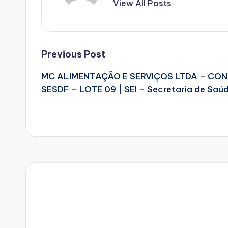
View All Posts
Post
Previous Post
MC ALIMENTAÇÃO E SERVIÇOS LTDA – CON
navigation
SESDF – LOTE 09 | SEI – Secretaria de Saúd