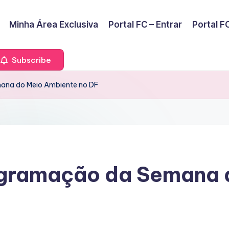
Minha Área Exclusiva
Portal FC – Entrar
Portal FC
Subscribe
ana do Meio Ambiente no DF
gramação da Semana 