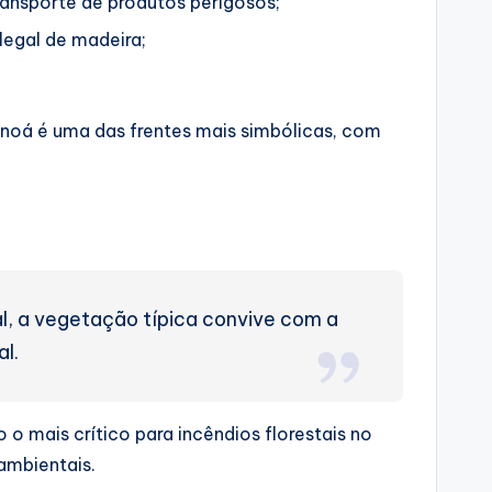
ansporte de produtos perigosos;
legal de madeira;
noá é uma das frentes mais simbólicas, com
al, a vegetação típica convive com a
l.
 mais crítico para incêndios florestais no
ambientais.