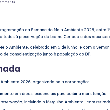
omments
 a programação da Semana do Meio Ambiente 2026, entre 1º
tadas à preservação do bioma Cerrado e dos recursos na
Meio Ambiente, celebrado em 5 de junho, e com a Seman
ho de conscientização junto à população do DF.
hada
o Ambiente 2026, organizado pela corporação:
amento em áreas residenciais para coibir a manutenção ir
eservação, incluindo o Mergulho Ambiental, com retirad