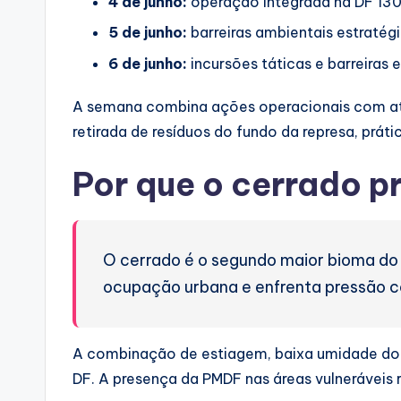
4 de junho:
operação integrada na DF 130
5 de junho:
barreiras ambientais estratég
6 de junho:
incursões táticas e barreiras 
A semana combina ações operacionais com ati
retirada de resíduos do fundo da represa, prát
Por que o cerrado p
O cerrado é o segundo maior bioma do B
ocupação urbana e enfrenta pressão c
A combinação de estiagem, baixa umidade do a
DF. A presença da PMDF nas áreas vulneráveis 