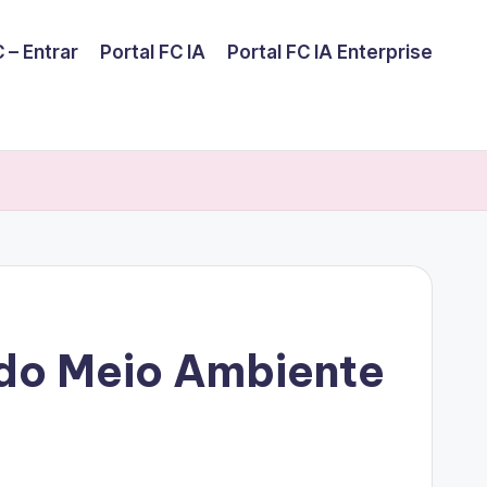
 – Entrar
Portal FC IA
Portal FC IA Enterprise
do Meio Ambiente