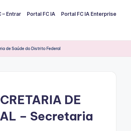
 – Entrar
Portal FC IA
Portal FC IA Enterprise
de Saúde do Distrito Federal
ECRETARIA DE
L – Secretaria