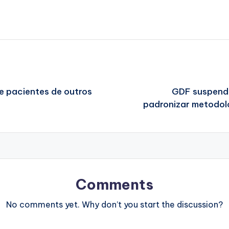
e pacientes de outros
GDF suspende
padronizar metodolo
Comments
No comments yet. Why don’t you start the discussion?