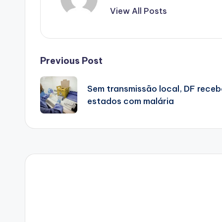
View All Posts
Post
Previous Post
navigation
Sem transmissão local, DF receb
estados com malária