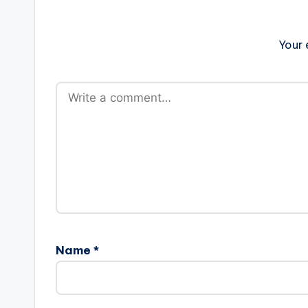
Your 
Name
*