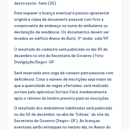
desta sexta-feira (26).
Para requerer a licença eventual é preciso apresentar
original e cópia de documento pessoal com foto e
comprovante de endereço no nome do ambulante ou
declaração de residência. Os documentos devem ser
levados ao edifício Anexo do Buriti, 9º andar, sala 917.
O resultado do cadastro será publicado no dia 30 de
dezembro no site da Secretaria de Governo | Foto:
Divulgação/Segov-DF
Será reservada uma vaga de caixeiro para pessoas com
deficiência. Caso o número de inscrições seja maior do
que a quantidade de vagas ofertadas, será realizado
sorteio pelo aplicativo Sorteio Fácil, imediatamente
após o término do horário previsto para as inscrições.
O resultado dos ambulantes habilitados será publicado
no dia 30 de dezembro, na aba de “Editais” do site da
Secretaria de Governo (Segov-DF). As licenças
eventuais serão entregues no mesmo dia, no Anexo do