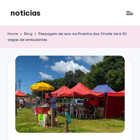
noticias
Skip
to
content
Home
Blog
Passagem de ano na Prainha dos Orixás terá 30
vagas de ambulantes