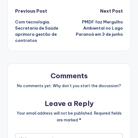
Post
Previous Post
Next Post
Com tecnologia,
PMDF faz Mergulho
navigation
Secretaria de Saúde
Ambiental no Lago
aprimora gestão de
Paranoá em 3 de junho
contratos
Comments
No comments yet. Why don’t you start the discussion?
Leave a Reply
Your email address will not be published.
Required fields
are marked
*