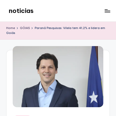
noticias
Skip
to
content
Home
GÓIAS
Paraná Pesquisas: Vilela tem 41,2% e lidera em
Goiás