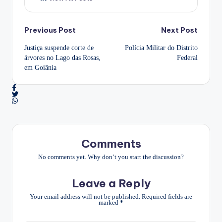
Post
Previous Post
Next Post
Justiça suspende corte de
Polícia Militar do Distrito
navigation
árvores no Lago das Rosas,
Federal
em Goiânia
Comments
No comments yet. Why don’t you start the discussion?
Leave a Reply
Your email address will not be published.
Required fields are
marked
*