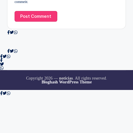
comment.
Copyright 2026 —
noticias
. All rights reserved.
Bloghash WordPress Theme