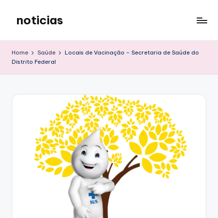
noticias
Skip
to
content
Home
Saúde
Locais de Vacinação – Secretaria de Saúde do
Distrito Federal