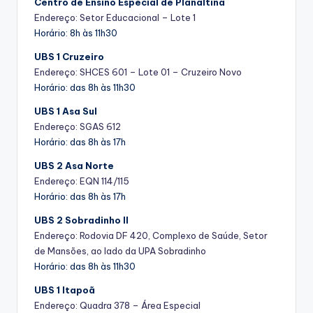
Centro de Ensino Especial de Planaltina
Endereço: Setor Educacional – Lote 1
Horário: 8h às 11h30
UBS 1 Cruzeiro
Endereço: SHCES 601 – Lote 01 – Cruzeiro Novo
Horário: das 8h às 11h30
UBS 1 Asa Sul
Endereço: SGAS 612
Horário: das 8h às 17h
UBS 2 Asa Norte
Endereço: EQN 114/115
Horário: das 8h às 17h
UBS 2 Sobradinho II
Endereço: Rodovia DF 420, Complexo de Saúde, Setor
de Mansões, ao lado da UPA Sobradinho
Horário: das 8h às 11h30
UBS 1 Itapoã
Endereço: Quadra 378 – Área Especial