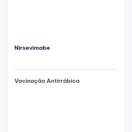
Nirsevimabe
Vacinação Antirrábica