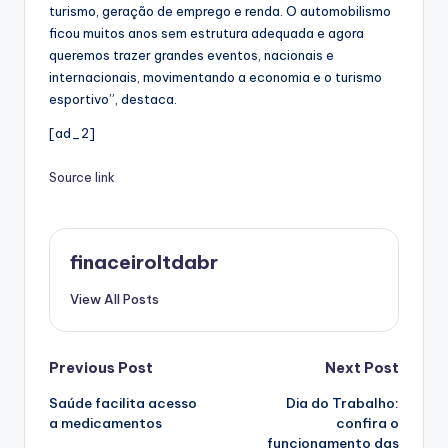
turismo, geração de emprego e renda. O automobilismo
ficou muitos anos sem estrutura adequada e agora
queremos trazer grandes eventos, nacionais e
internacionais, movimentando a economia e o turismo
esportivo”, destaca.
[ad_2]
Source link
finaceiroltdabr
View All Posts
Post
Previous Post
Next Post
Saúde facilita acesso
Dia do Trabalho:
navigation
a medicamentos
confira o
funcionamento das