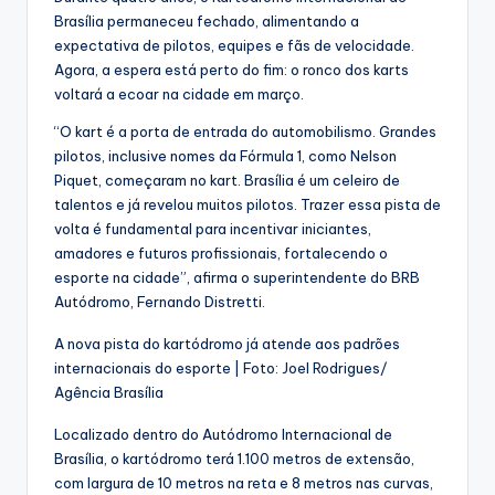
Brasília permaneceu fechado, alimentando a
expectativa de pilotos, equipes e fãs de velocidade.
Agora, a espera está perto do fim: o ronco dos karts
voltará a ecoar na cidade em março.
“O kart é a porta de entrada do automobilismo. Grandes
pilotos, inclusive nomes da Fórmula 1, como Nelson
Piquet, começaram no kart. Brasília é um celeiro de
talentos e já revelou muitos pilotos. Trazer essa pista de
volta é fundamental para incentivar iniciantes,
amadores e futuros profissionais, fortalecendo o
esporte na cidade”, afirma o superintendente do BRB
Autódromo, Fernando Distretti.
A nova pista do kartódromo já atende aos padrões
internacionais do esporte | Foto: Joel Rodrigues/
Agência Brasília
Localizado dentro do Autódromo Internacional de
Brasília, o kartódromo terá 1.100 metros de extensão,
com largura de 10 metros na reta e 8 metros nas curvas,