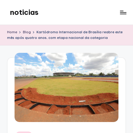
noticias
Skip
to
content
Home
Blog
Kartódromo Internacional de Brasília reabre este
mês após quatro anos, com etapa nacional da categoria