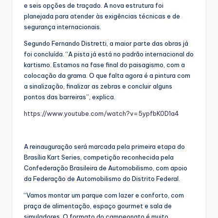
e seis opções de traçado. A nova estrutura foi
planejada para atender às exigências técnicas e de
segurança internacionais.
Segundo Fernando Distretti, a maior parte das obras já
foi concluída. “A pista já está no padrão internacional do
kartismo. Estamos na fase final do paisagismo, com a
colocação da grama. O que falta agora é a pintura com
a sinalização, finalizar as zebras e concluir alguns
pontos das barreiras”, explica.
https://www.youtube.com/watch?v=5ypfbK0D1a4
A reinauguração será marcada pela primeira etapa do
Brasília Kart Series, competição reconhecida pela
Confederação Brasileira de Automobilismo, com apoio
da Federação de Automobilismo do Distrito Federal.
“Vamos montar um parque com lazer e conforto, com
praça de alimentação, espaço gourmet e sala de
simuladores. O formato do campeonato é muito