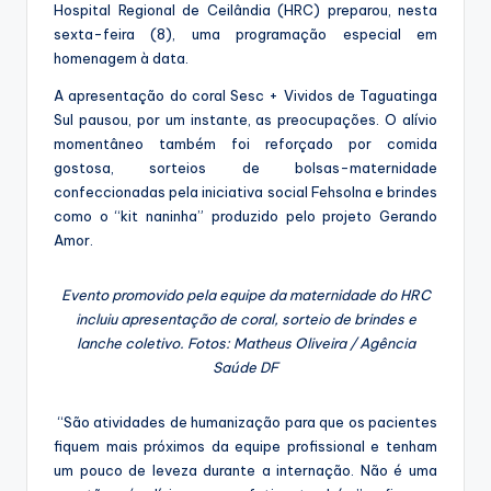
Hospital Regional de Ceilândia (HRC) preparou, nesta
sexta-feira (8), uma programação especial em
homenagem à data.
A apresentação do coral Sesc + Vividos de Taguatinga
Sul pausou, por um instante, as preocupações. O alívio
momentâneo também foi reforçado por comida
gostosa, sorteios de bolsas-maternidade
confeccionadas pela iniciativa social Fehsolna e brindes
como o “kit naninha” produzido pelo projeto Gerando
Amor.
Evento promovido pela equipe da maternidade do HRC
incluiu apresentação de coral, sorteio de brindes e
lanche coletivo. Fotos: Matheus Oliveira / Agência
Saúde DF
“São atividades de humanização para que os pacientes
fiquem mais próximos da equipe profissional e tenham
um pouco de leveza durante a internação. Não é uma