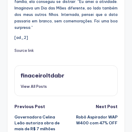
família, ela conseguiu se distrair: “Eu amei a atividade.
Imaginava um Dia das Mães diferente, ao lado também
dos meus outros filhos. Internada, pensei que a data
passaria em branco, sem comemorações. Foi uma boa
surpresa.”
[ad_2]
Source link
finaceiroltdabr
View All Posts
Post
Previous Post
Next Post
Governadora Celina
Robô Aspirador WAP
navigation
Leão autoriza obra de
W400 com 47% OFF
mais de R$ 7 milhões