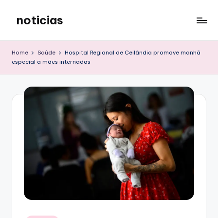
noticias
Skip
to
content
Home
Saúde
Hospital Regional de Ceilândia promove manhã
especial a mães internadas