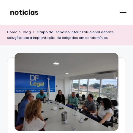
noticias
Skip
to
content
Home
Blog
Grupo de Trabalho Interinstitucional debate
soluções para implantação de calçadas em condomínios