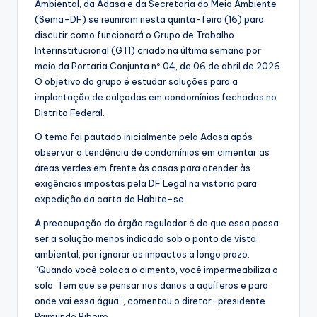
Ambiental, da Adasa e da Secretaria do Meio Ambiente
(Sema-DF) se reuniram nesta quinta-feira (16) para
discutir como funcionará o Grupo de Trabalho
Interinstitucional (GTI) criado na última semana por
meio da Portaria Conjunta nº 04, de 06 de abril de 2026.
O objetivo do grupo é estudar soluções para a
implantação de calçadas em condomínios fechados no
Distrito Federal.
O tema foi pautado inicialmente pela Adasa após
observar a tendência de condomínios em cimentar as
áreas verdes em frente às casas para atender às
exigências impostas pela DF Legal na vistoria para
expedição da carta de Habite-se.
A preocupação do órgão regulador é de que essa possa
ser a solução menos indicada sob o ponto de vista
ambiental, por ignorar os impactos a longo prazo.
“Quando você coloca o cimento, você impermeabiliza o
solo. Tem que se pensar nos danos a aquíferos e para
onde vai essa água”, comentou o diretor-presidente
Raimundo Ribeiro.