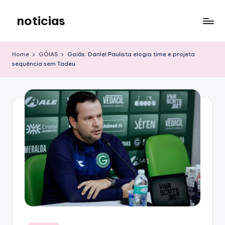
noticias
Skip
to
content
Home
GÓIAS
Goiás: Daniel Paulista elogia time e projeta
sequência sem Tadeu