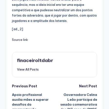
sequência, mas a ideia inicial era ter uma equipe
competitiva e que pudesse neutralizar um dos pontos
fortes do adversário, que é jogar por dentro, com quatro
jogadores e a amplitude dos laterais.
[ad_2]
Source link
finaceiroltdabr
View All Posts
Post
Previous Post
Next Post
Apoio profissional
Governadora Celina
navigation
auxilia mães a superar
Leão participa de
desafios da
sessão comemorativa