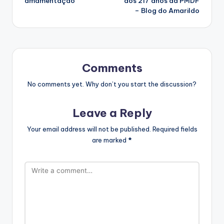
amamentação
dos 217 anos da PMDF
– Blog do Amarildo
Comments
No comments yet. Why don’t you start the discussion?
Leave a Reply
Your email address will not be published.
Required fields
are marked
*