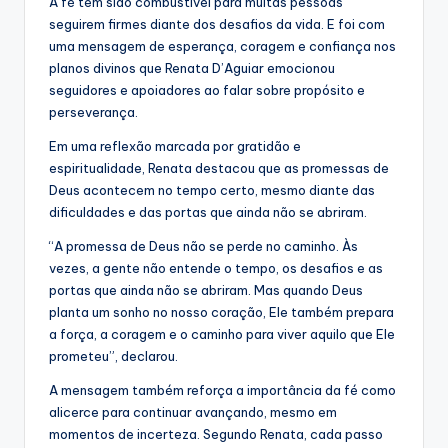
A fé tem sido combustível para muitas pessoas
seguirem firmes diante dos desafios da vida. E foi com
uma mensagem de esperança, coragem e confiança nos
planos divinos que Renata D’Aguiar emocionou
seguidores e apoiadores ao falar sobre propósito e
perseverança.
Em uma reflexão marcada por gratidão e
espiritualidade, Renata destacou que as promessas de
Deus acontecem no tempo certo, mesmo diante das
dificuldades e das portas que ainda não se abriram.
“A promessa de Deus não se perde no caminho. Às
vezes, a gente não entende o tempo, os desafios e as
portas que ainda não se abriram. Mas quando Deus
planta um sonho no nosso coração, Ele também prepara
a força, a coragem e o caminho para viver aquilo que Ele
prometeu”, declarou.
A mensagem também reforça a importância da fé como
alicerce para continuar avançando, mesmo em
momentos de incerteza. Segundo Renata, cada passo