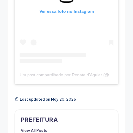
Ver essa foto no Instagram
Um post compartilhado por Renata d'Aguiar (@renatadaguiardf)
Last updated on May 20, 2026
PREFEITURA
View All Posts