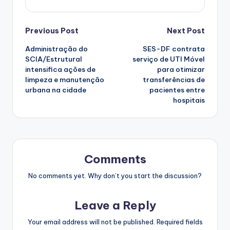
Post
Previous Post
Next Post
Administração do
SES-DF contrata
navigation
SCIA/Estrutural
serviço de UTI Móvel
intensifica ações de
para otimizar
limpeza e manutenção
transferências de
urbana na cidade
pacientes entre
hospitais
Comments
No comments yet. Why don’t you start the discussion?
Leave a Reply
Your email address will not be published.
Required fields