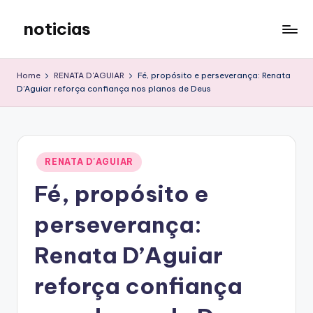
noticias
Skip
to
content
Home
RENATA D'AGUIAR
Fé, propósito e perseverança: Renata
D’Aguiar reforça confiança nos planos de Deus
Posted
RENATA D'AGUIAR
in
Fé, propósito e
perseverança:
Renata D’Aguiar
reforça confiança