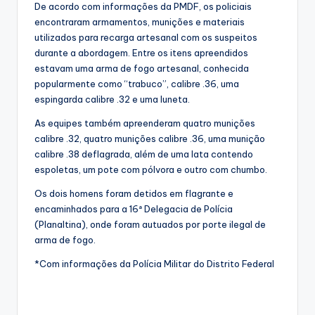
De acordo com informações da PMDF, os policiais
encontraram armamentos, munições e materiais
utilizados para recarga artesanal com os suspeitos
durante a abordagem. Entre os itens apreendidos
estavam uma arma de fogo artesanal, conhecida
popularmente como “trabuco”, calibre .36, uma
espingarda calibre .32 e uma luneta.
As equipes também apreenderam quatro munições
calibre .32, quatro munições calibre .36, uma munição
calibre .38 deflagrada, além de uma lata contendo
espoletas, um pote com pólvora e outro com chumbo.
Os dois homens foram detidos em flagrante e
encaminhados para a 16ª Delegacia de Polícia
(Planaltina), onde foram autuados por porte ilegal de
arma de fogo.
*Com informações da Polícia Militar do Distrito Federal