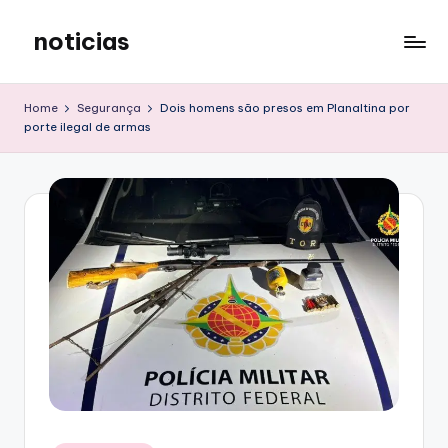
noticias
Skip
to
content
Home
Segurança
Dois homens são presos em Planaltina por
porte ilegal de armas