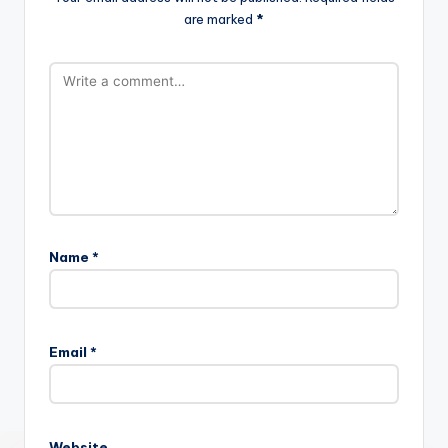
are marked
*
Name
*
Email
*
Website