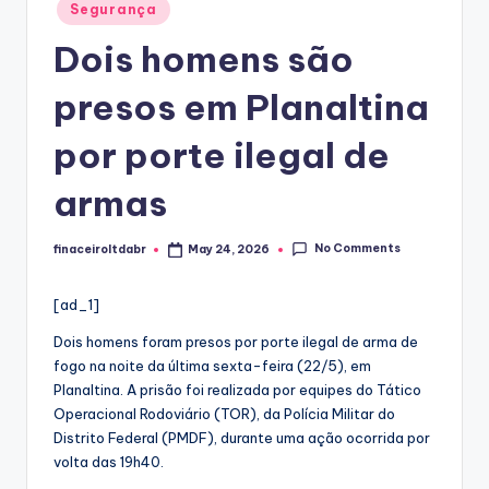
Posted
Segurança
in
Dois homens são
presos em Planaltina
por porte ilegal de
armas
No Comments
finaceiroltdabr
May 24, 2026
Posted
by
[ad_1]
Dois homens foram presos por porte ilegal de arma de
fogo na noite da última sexta-feira (22/5), em
Planaltina. A prisão foi realizada por equipes do Tático
Operacional Rodoviário (TOR), da Polícia Militar do
Distrito Federal (PMDF), durante uma ação ocorrida por
volta das 19h40.