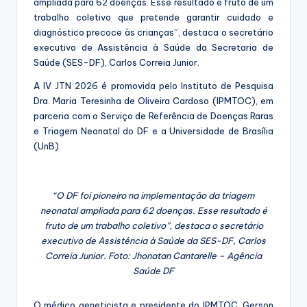
ampliada para 62 doenças. Esse resultado é fruto de um
trabalho coletivo que pretende garantir cuidado e
diagnóstico precoce às crianças”, destaca o secretário
executivo de Assistência à Saúde da Secretaria de
Saúde (SES-DF), Carlos Correia Junior.
A IV JTN 2026 é promovida pelo Instituto de Pesquisa
Dra. Maria Teresinha de Oliveira Cardoso (IPMTOC), em
parceria com o Serviço de Referência de Doenças Raras
e Triagem Neonatal do DF e a Universidade de Brasília
(UnB).
“O DF foi pioneiro na implementação da triagem
neonatal ampliada para 62 doenças. Esse resultado é
fruto de um trabalho coletivo”, destaca o secretário
executivo de Assistência à Saúde da SES-DF, Carlos
Correia Junior. Foto: Jhonatan Cantarelle – Agência
Saúde DF
O médico geneticista e presidente do IPMTOC, Gerson