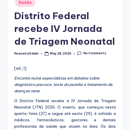
Posted
Saúde
in
Distrito Federal
recebe IV Jornada
de Triagem Neonatal
No Comments
finaceiroltdabr
May 28, 2026
Posted
by
[ad_1]
Encontro reúne especialistas em debates sobre
diagnóstico precoce, teste do pezinho e tratamento de
doenças raras
O Distrito Federal recebe a IV Jornada de Triagem
Neonatal (JTN) 2026. O evento, que começou nesta
quarta-feira (27) e segue até sexta (29), é voltado a
médicos, farmacêuticos, gestores e demais
profissionais de saúde que atuam na área. Os dois