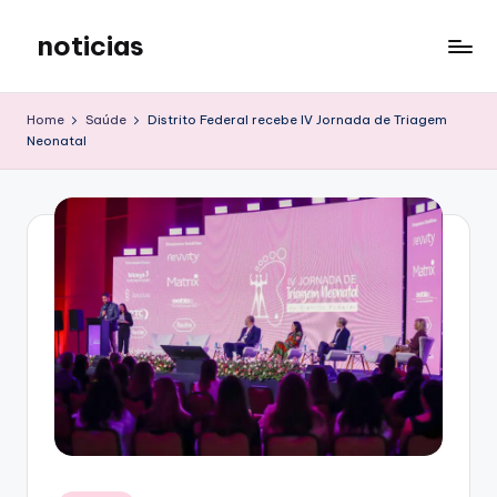
noticias
Skip
to
content
Home
Saúde
Distrito Federal recebe IV Jornada de Triagem
Neonatal